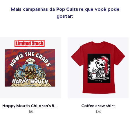
Mais campanhas da
Pop Culture
que você pode
gostar:
Happy Mouth Children's Book
Coffee crew shirt
$15
$20