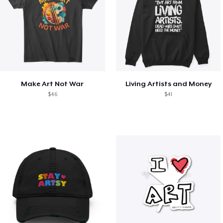
Make Art Not War
Living Artists and Money
$46
$41