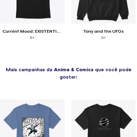
Current Mood: EXISTENTIAL CRISIS
Tony and the UFOs
$14
$41
Mais campanhas da
Anime & Comics
que você pode
gostar: