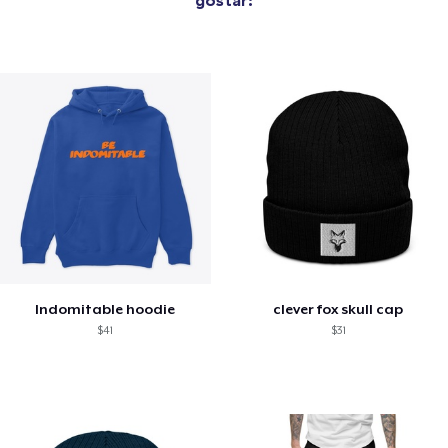
Indomitable hoodie
clever fox skull cap
$41
$31