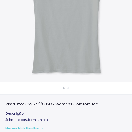
Como funciona
Venda em todo lugar
Venda qualquer coisa
Produto:
US$ 23,99 USD - Women's Comfort Tee
Descrição:
Schmale passform, unisex
Mostrar Mais Detalhes