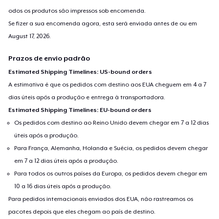
odos os produtos são impressos sob encomenda.
Se fizer a sua encomenda agora, esta será enviada antes de ou em
August 17, 2026
.
Prazos de envio padrão
Estimated Shipping Timelines: US-bound orders
A estimativa é que os pedidos com destino aos EUA cheguem em 4 a 7
dias úteis após a produção e entrega à transportadora.
Estimated Shipping Timelines: EU-bound orders
Os pedidos com destino ao Reino Unido devem chegar em 7 a 12 dias
úteis após a produção.
Para França, Alemanha, Holanda e Suécia, os pedidos devem chegar
em 7 a 12 dias úteis após a produção.
Para todos os outros países da Europa, os pedidos devem chegar em
10 a 16 dias úteis após a produção.
Para pedidos internacionais enviados dos EUA, não rastreamos os
pacotes depois que eles chegam ao país de destino.