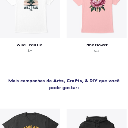
Wild Trail Co.
Pink Flower
$23
$23
Mais campanhas da
Arts, Crafts, & DIY
que você
pode gostar: