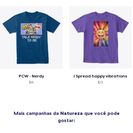
PCW - Nerdy
I Spread happy vibrations
$18
$23
Mais campanhas da
Natureza
que você pode
gostar: