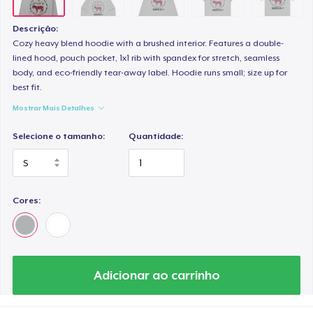
Descrição:
Cozy heavy blend hoodie with a brushed interior. Features a double-
lined hood, pouch pocket, 1x1 rib with spandex for stretch, seamless
body, and eco-friendly tear-away label. Hoodie runs small; size up for
best fit.
Mostrar Mais Detalhes
Selecione o tamanho:
Quantidade:
Cores:
Adicionar ao carrinho