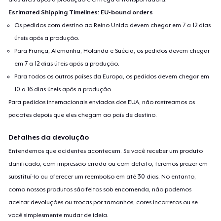
Estimated Shipping Timelines: EU-bound orders
Os pedidos com destino ao Reino Unido devem chegar em 7 a 12 dias
úteis após a produção.
Para França, Alemanha, Holanda e Suécia, os pedidos devem chegar
em 7 a 12 dias úteis após a produção.
Para todos os outros países da Europa, os pedidos devem chegar em
10 a 16 dias úteis após a produção.
Para pedidos internacionais enviados dos EUA, não rastreamos os
pacotes depois que eles chegam ao país de destino.
Detalhes da devolução
Entendemos que acidentes acontecem. Se você receber um produto
danificado, com impressão errada ou com defeito, teremos prazer em
substituí-lo ou oferecer um reembolso em até 30 dias. No entanto,
como nossos produtos são feitos sob encomenda, não podemos
aceitar devoluções ou trocas por tamanhos, cores incorretos ou se
você simplesmente mudar de ideia.