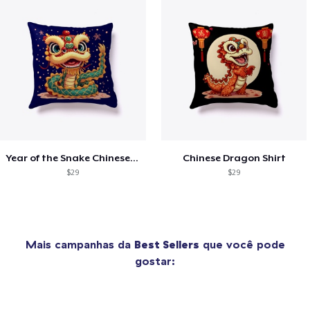
Year of the Snake Chinese New Year
Chinese Dragon Shirt
$29
$29
Mais campanhas da
Best Sellers
que você pode
gostar: