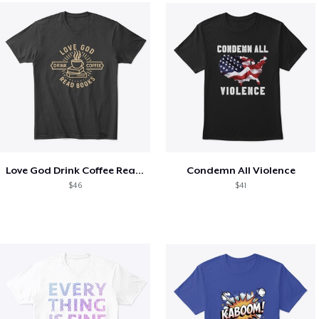
Love God Drink Coffee Read Books
Condemn All Violence
$46
$41