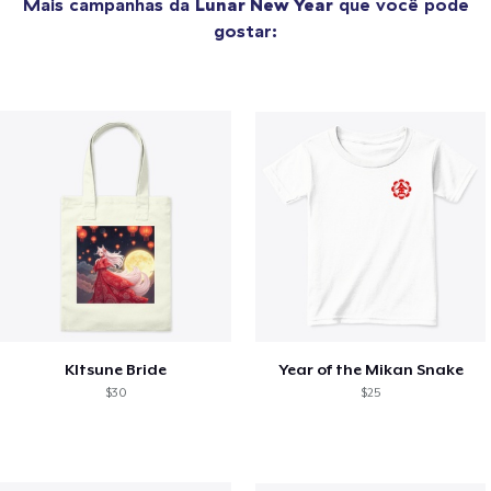
Mais campanhas da
Lunar New Year
que você pode
gostar:
KItsune Bride
Year of the Mikan Snake
$30
$25