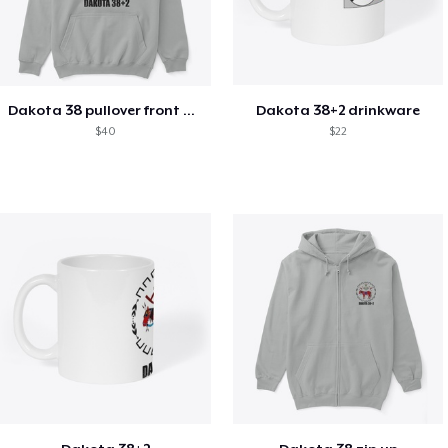
Dakota 38 pullover front design
Dakota 38+2 drinkware
$40
$22