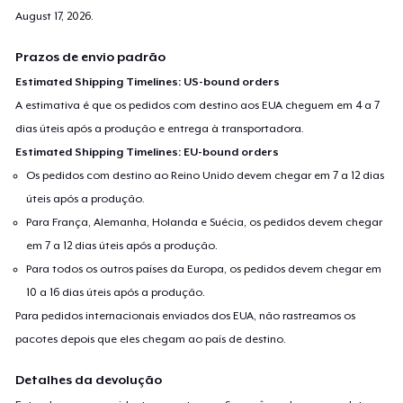
August 17, 2026
.
Prazos de envio padrão
Estimated Shipping Timelines: US-bound orders
A estimativa é que os pedidos com destino aos EUA cheguem em 4 a 7
dias úteis após a produção e entrega à transportadora.
Estimated Shipping Timelines: EU-bound orders
Os pedidos com destino ao Reino Unido devem chegar em 7 a 12 dias
úteis após a produção.
Para França, Alemanha, Holanda e Suécia, os pedidos devem chegar
em 7 a 12 dias úteis após a produção.
Para todos os outros países da Europa, os pedidos devem chegar em
10 a 16 dias úteis após a produção.
Para pedidos internacionais enviados dos EUA, não rastreamos os
pacotes depois que eles chegam ao país de destino.
Detalhes da devolução