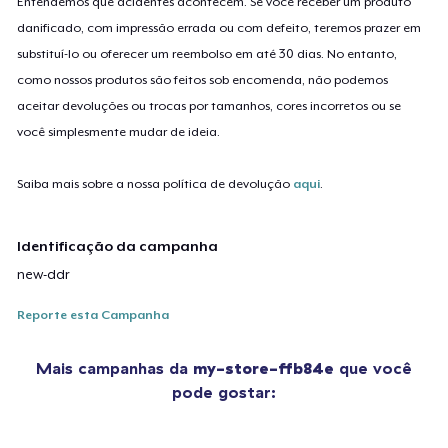
Entendemos que acidentes acontecem. Se você receber um produto
danificado, com impressão errada ou com defeito, teremos prazer em
substituí-lo ou oferecer um reembolso em até 30 dias. No entanto,
como nossos produtos são feitos sob encomenda, não podemos
aceitar devoluções ou trocas por tamanhos, cores incorretos ou se
você simplesmente mudar de ideia.
Saiba mais sobre a nossa política de devolução
aqui
.
Identificação da campanha
new-ddr
Reporte esta Campanha
Mais campanhas da
my-store-ffb84e
que você
pode gostar: