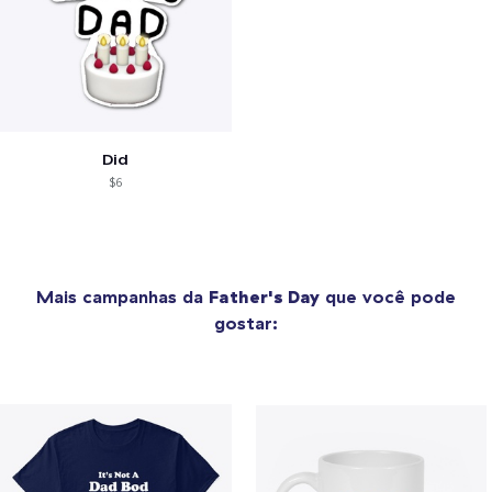
Did
$6
Mais campanhas da
Father's Day
que você pode
gostar: