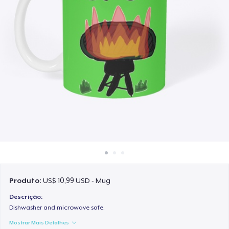
Como funciona
Venda em todo lugar
Venda qualquer coisa
Produto:
US$ 10,99 USD - Mug
Descrição:
Dishwasher and microwave safe.
Mostrar Mais Detalhes