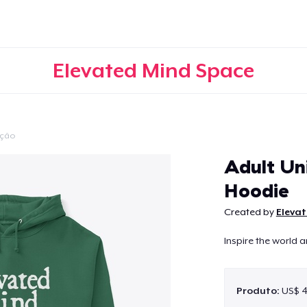
Elevated Mind Space
ção
Continuar
Adult Uni
Hoodie
Created by
Eleva
Inspire the world 
Produto:
US$ 4