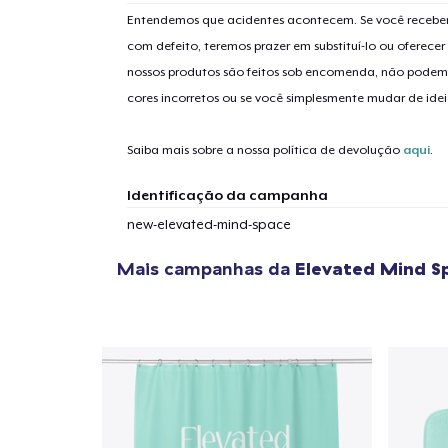
Entendemos que acidentes acontecem. Se você receber
com defeito, teremos prazer em substituí-lo ou oferec
nossos produtos são feitos sob encomenda, não podem
cores incorretos ou se você simplesmente mudar de idei
Saiba mais sobre a nossa política de devolução
aqui
.
Identificação da campanha
new-elevated-mind-space
Mais campanhas da
Elevated Mind S
1
artig