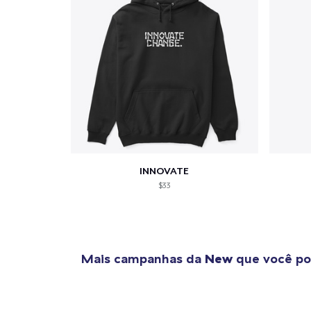
INNOVATE
$33
Mais campanhas da
New
que você po