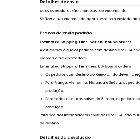
Detalhes de envio
odos os produtos são impressos sob encomenda.
Se fizer a sua encomenda agora, esta será enviada an
Prazos de envio padrão
Estimated Shipping Timelines: US-bound orders
A estimativa é que os pedidos com destino aos EUA che
entrega à transportadora.
Estimated Shipping Timelines: EU-bound orders
Os pedidos com destino ao Reino Unido devem chega
Para França, Alemanha, Holanda e Suécia, os pedido
produção.
Para todos os outros países da Europa, os pedidos d
produção.
Para pedidos internacionais enviados dos EUA, não ras
de destino.
Detalhes da devolução