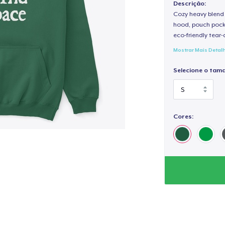
Descrição:
Cozy heavy blend 
hood, pouch pocket
eco-friendly tear-a
Mostrar Mais Detal
Selecione o tam
Cores: