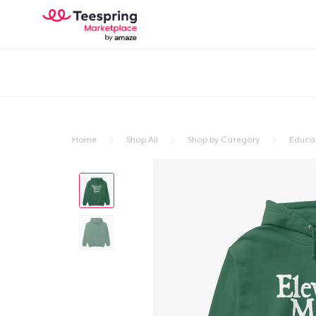
Home
Shop All
Shop by Category
Educa