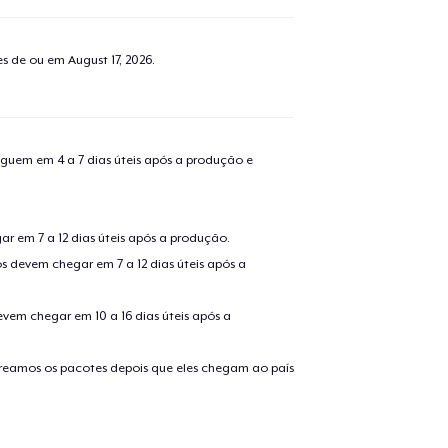
tes de ou em
August 17, 2026
.
guem em 4 a 7 dias úteis após a produção e
r em 7 a 12 dias úteis após a produção.
s devem chegar em 7 a 12 dias úteis após a
evem chegar em 10 a 16 dias úteis após a
treamos os pacotes depois que eles chegam ao país