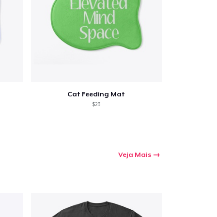
mprando
Cat Feeding Mat
$23
Veja Mais