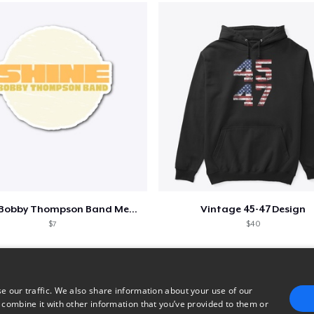
Shine - Bobby Thompson Band Merch
Vintage 45-47 Design
$7
$40
e our traffic. We also share information about your use of our
 combine it with other information that you’ve provided to them or