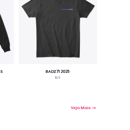
S
BADZ71 2025
$24
Veja Mais