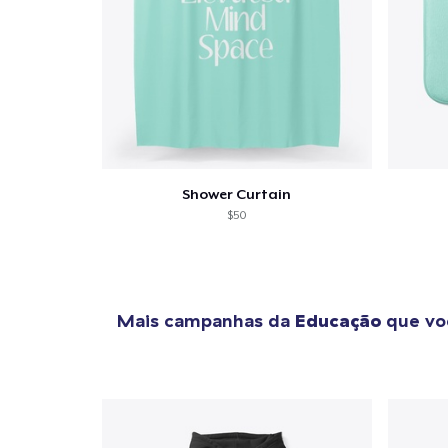
Se
Shower Curtain
$50
Mais campanhas da
Educação
que vo