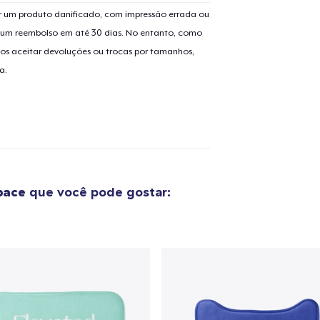
 um produto danificado, com impressão errada ou
er um reembolso em até 30 dias. No entanto, como
os aceitar devoluções ou trocas por tamanhos,
a.
pace
que você pode gostar:
o adicionado ao
Carrinho
Ir par