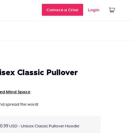
Comece a Criar
Login
sex Classic Pullover
ted Mind Space
and spread the word!
0,99 USD - Unisex Classic Pullover Hoodie