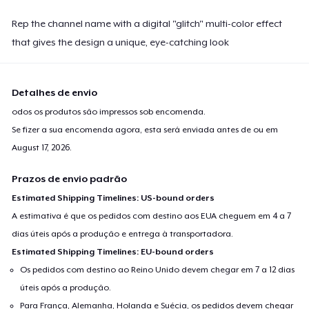
Rep the channel name with a digital "glitch" multi-color effect
that gives the design a unique, eye-catching look
Detalhes de envio
odos os produtos são impressos sob encomenda.
Se fizer a sua encomenda agora, esta será enviada antes de ou em
August 17, 2026
.
Prazos de envio padrão
Estimated Shipping Timelines: US-bound orders
A estimativa é que os pedidos com destino aos EUA cheguem em 4 a 7
dias úteis após a produção e entrega à transportadora.
Estimated Shipping Timelines: EU-bound orders
Os pedidos com destino ao Reino Unido devem chegar em 7 a 12 dias
úteis após a produção.
Para França, Alemanha, Holanda e Suécia, os pedidos devem chegar