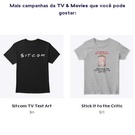
Mais campanhas da
TV & Movies
que você pode
gostar:
Sitcom TV Text Art
Stick It to the Critic
$16
$23