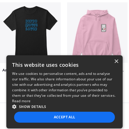
×
This website uses cookies
Amazing Retro Classic T-Shirt
Persian Cat watching Cats TV
We use cookies to personalise content, ads and to analyse
$25
$7
our traffic. We also share information about your use of our
site with our advertising and analytics partners who may
combine it with other information that you’ve provided to
them or that they’ve collected from your use of their services.
Read more
SHOW DETAILS
Report this product
ACCEPT ALL