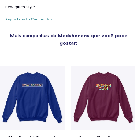
new-glitch-style
Reporte esta Campanha
Mais campanhas da
Madshenans
que você pode
gostar: