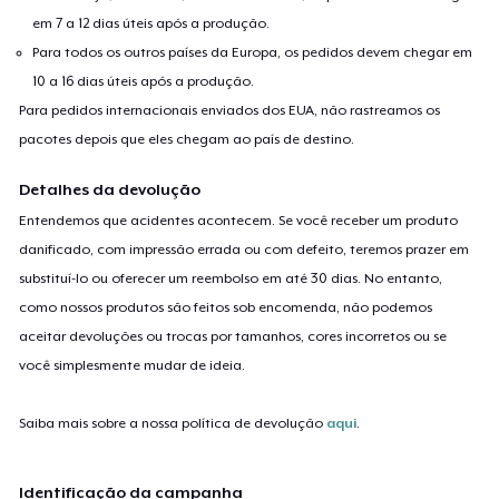
em 7 a 12 dias úteis após a produção.
Para todos os outros países da Europa, os pedidos devem chegar em
10 a 16 dias úteis após a produção.
Para pedidos internacionais enviados dos EUA, não rastreamos os
pacotes depois que eles chegam ao país de destino.
Detalhes da devolução
Entendemos que acidentes acontecem. Se você receber um produto
danificado, com impressão errada ou com defeito, teremos prazer em
substituí-lo ou oferecer um reembolso em até 30 dias. No entanto,
como nossos produtos são feitos sob encomenda, não podemos
aceitar devoluções ou trocas por tamanhos, cores incorretos ou se
você simplesmente mudar de ideia.
Saiba mais sobre a nossa política de devolução
aqui
.
Identificação da campanha