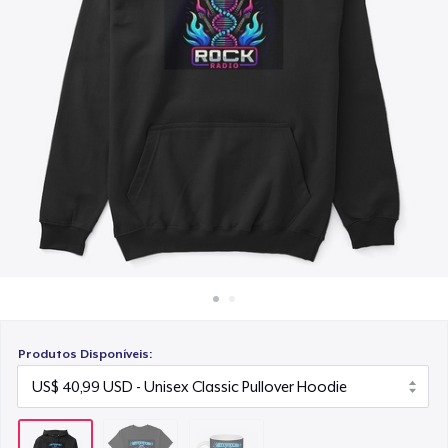
Como funciona
US$ 15,99
Venda em todo lugar
Venda qualquer coisa
Produtos Disponíveis: