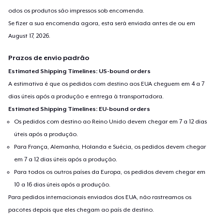
odos os produtos são impressos sob encomenda.
Se fizer a sua encomenda agora, esta será enviada antes de ou em
August 17, 2026
.
Prazos de envio padrão
Estimated Shipping Timelines: US-bound orders
A estimativa é que os pedidos com destino aos EUA cheguem em 4 a 7
dias úteis após a produção e entrega à transportadora.
Estimated Shipping Timelines: EU-bound orders
Os pedidos com destino ao Reino Unido devem chegar em 7 a 12 dias
úteis após a produção.
Para França, Alemanha, Holanda e Suécia, os pedidos devem chegar
em 7 a 12 dias úteis após a produção.
Para todos os outros países da Europa, os pedidos devem chegar em
10 a 16 dias úteis após a produção.
Para pedidos internacionais enviados dos EUA, não rastreamos os
pacotes depois que eles chegam ao país de destino.