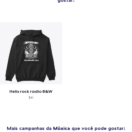
Helix rock radio B&W
$41
Mais campanhas da
Música
que você pode gostar: