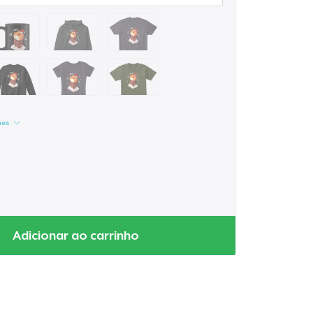
hes
Adicionar ao carrinho