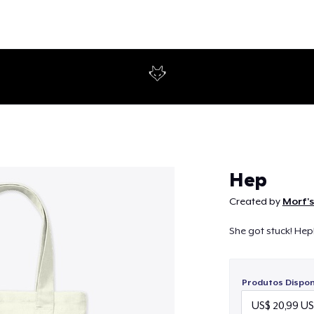
Continuar
Hep
Created by
Morf's
She got stuck! Hep
Produtos Disponí