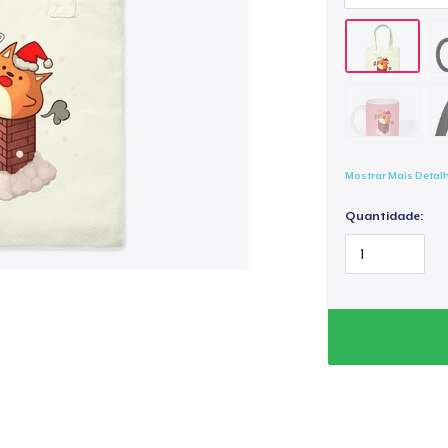
Mostrar Mais Detal
Quantidade: