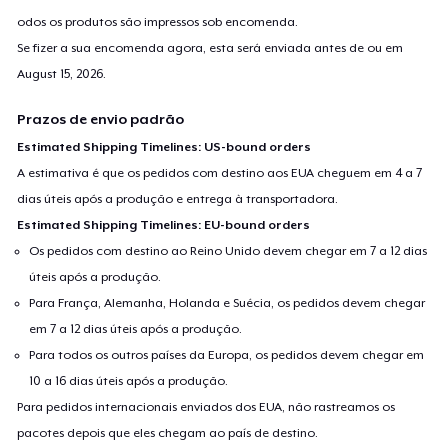
odos os produtos são impressos sob encomenda.
Se fizer a sua encomenda agora, esta será enviada antes de ou em
August 15, 2026
.
Prazos de envio padrão
Estimated Shipping Timelines: US-bound orders
A estimativa é que os pedidos com destino aos EUA cheguem em 4 a 7
dias úteis após a produção e entrega à transportadora.
Estimated Shipping Timelines: EU-bound orders
Os pedidos com destino ao Reino Unido devem chegar em 7 a 12 dias
úteis após a produção.
Para França, Alemanha, Holanda e Suécia, os pedidos devem chegar
em 7 a 12 dias úteis após a produção.
Para todos os outros países da Europa, os pedidos devem chegar em
10 a 16 dias úteis após a produção.
Para pedidos internacionais enviados dos EUA, não rastreamos os
pacotes depois que eles chegam ao país de destino.