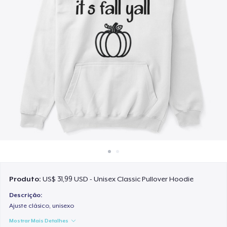
Como funciona
Venda em todo lugar
Venda qualquer coisa
Produto:
US$ 31,99 USD - Unisex Classic Pullover Hoodie
Descrição:
Ajuste clásico, unisexo
Mostrar Mais Detalhes