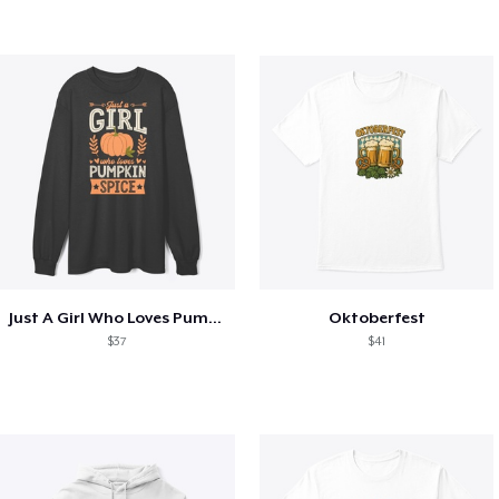
Just A Girl Who Loves Pumpkin Spice
Oktoberfest
$37
$41