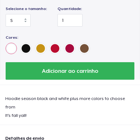
Selecione o tamanho:
Quantidade:
Cores:
Adicionar ao carrinho
Hoodie season black and white plus more colors to choose
from
It's fall yall!
Detalhes de envio