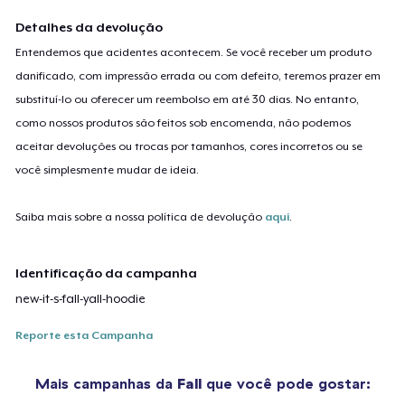
Detalhes da devolução
Entendemos que acidentes acontecem. Se você receber um produto
danificado, com impressão errada ou com defeito, teremos prazer em
substituí-lo ou oferecer um reembolso em até 30 dias. No entanto,
como nossos produtos são feitos sob encomenda, não podemos
aceitar devoluções ou trocas por tamanhos, cores incorretos ou se
você simplesmente mudar de ideia.
Saiba mais sobre a nossa política de devolução
aqui
.
Identificação da campanha
new-it-s-fall-yall-hoodie
Reporte esta Campanha
Mais campanhas da
Fall
que você pode gostar: