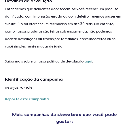
Detalhes da devolução
Entendemos que acidentes acontecem. Se você receber um produto
danificado, com impressão errada ou com defeito, teremos prazer em
substituí-lo ou oferecer um reembolso em até 30 dias. No entanto,
como nossos produtos são feitos sob encomenda, não podemos
aceitar devoluções ou trocas por tamanhos, cores incorretos ou se
você simplesmente mudar de ideia.
Saiba mais sobre a nossa política de devolução
aqui
.
Identificação da campanha
new-just-a-hole
Reporte esta Campanha
Mais campanhas da
steezteas
que você pode
gostar: