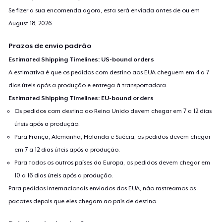
Se fizer a sua encomenda agora, esta será enviada antes de ou em
August 18, 2026
.
Prazos de envio padrão
Estimated Shipping Timelines: US-bound orders
A estimativa é que os pedidos com destino aos EUA cheguem em 4 a 7
dias úteis após a produção e entrega à transportadora.
Estimated Shipping Timelines: EU-bound orders
Os pedidos com destino ao Reino Unido devem chegar em 7 a 12 dias
úteis após a produção.
Para França, Alemanha, Holanda e Suécia, os pedidos devem chegar
em 7 a 12 dias úteis após a produção.
Para todos os outros países da Europa, os pedidos devem chegar em
10 a 16 dias úteis após a produção.
Para pedidos internacionais enviados dos EUA, não rastreamos os
pacotes depois que eles chegam ao país de destino.