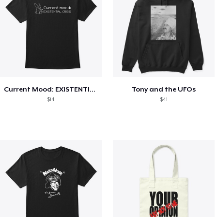
Current Mood: EXISTENTIAL CRISIS
Tony and the UFOs
$14
$41