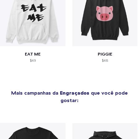
EAT ME
PIGGIE
$49
$48
Mais campanhas da
Engraçados
que você pode
gostar: