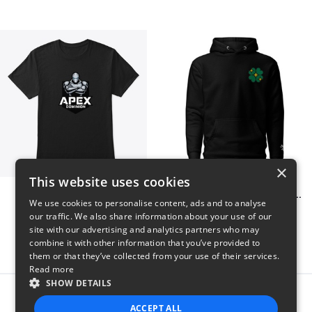
×
This website uses cookies
Apex Dominion
Shiny Luck Embroidered Hoodie
We use cookies to personalise content, ads and to analyse
$23
$55
our traffic. We also share information about your use of our
site with our advertising and analytics partners who may
combine it with other information that you’ve provided to
them or that they’ve collected from your use of their services.
Read more
SHOW DETAILS
Report this product
ACCEPT ALL