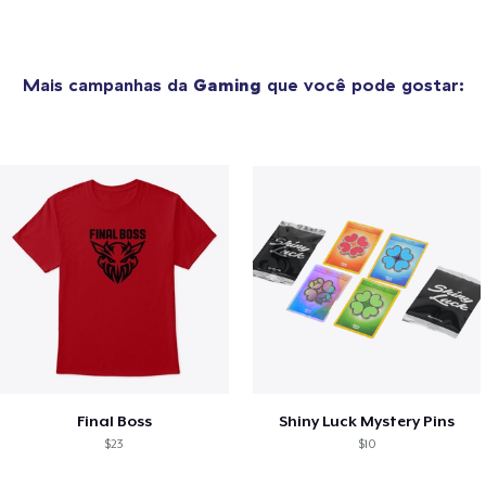
Mais campanhas da
Gaming
que você pode gostar:
Final Boss
Shiny Luck Mystery Pins
$23
$10