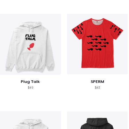
Plug Talk
SPERM
$49
$43