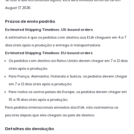
August 17, 2026
.
Prazos de envio padrão
Estimated Shipping Timelines: US-bound orders
A estimativa é que os pedidos com destino aos EUA cheguem em 4 a 7
dias úteis após a produção e entrega à transportadora.
Estimated Shipping Timelines: EU-bound orders
Os pedidos com destino ao Reino Unido devem chegar em 7 a 12 dias
úteis após a produção.
Para França, Alemanha, Holanda e Suécia, os pedidos devem chegar
em 7 a 12 dias úteis após a produção.
Para todos os outros países da Europa, os pedidos devem chegar em
10 a 16 dias úteis após a produção.
Para pedidos internacionais enviados dos EUA, não rastreamos os
pacotes depois que eles chegam ao país de destino.
Detalhes da devolução