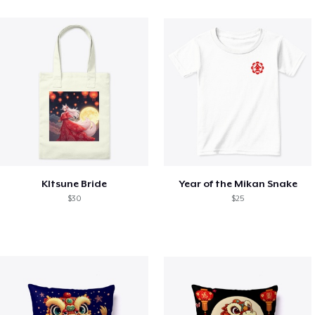
KItsune Bride
Year of the Mikan Snake
$30
$25