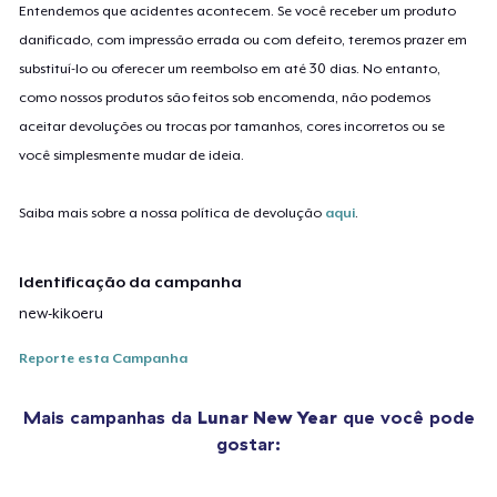
Entendemos que acidentes acontecem. Se você receber um produto
danificado, com impressão errada ou com defeito, teremos prazer em
substituí-lo ou oferecer um reembolso em até 30 dias. No entanto,
como nossos produtos são feitos sob encomenda, não podemos
aceitar devoluções ou trocas por tamanhos, cores incorretos ou se
você simplesmente mudar de ideia.
Saiba mais sobre a nossa política de devolução
aqui
.
Identificação da campanha
new-kikoeru
Reporte esta Campanha
Mais campanhas da
Lunar New Year
que você pode
gostar: