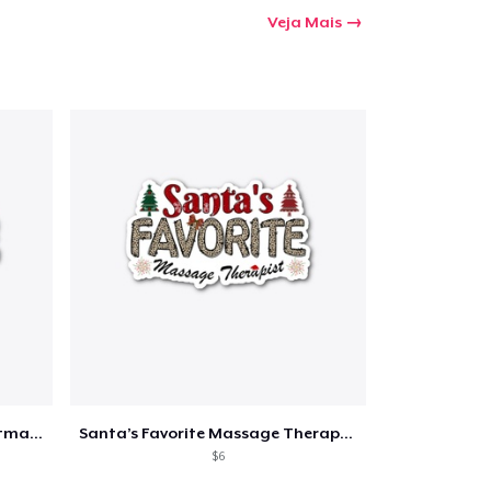
Veja Mais
Santa’s Favorite Dentist,Christmas Gift
Santa’s Favorite Massage Therapist
$6