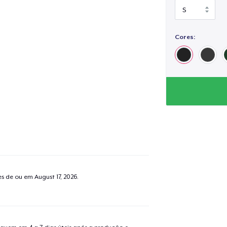
Cores:
tes de ou em
August 17, 2026
.