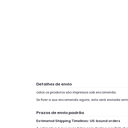
Detalhes de envio
odos os produtos são impressos sob encomenda.
Se fizer a sua encomenda agora, esta será enviada an
Prazos de envio padrão
Estimated Shipping Timelines: US-bound orders