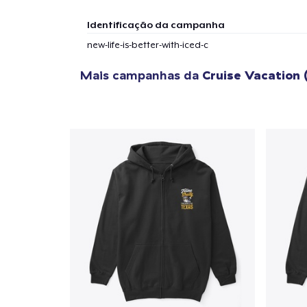
Identificação da campanha
new-life-is-better-with-iced-c
Mais campanhas da
Cruise Vacation 