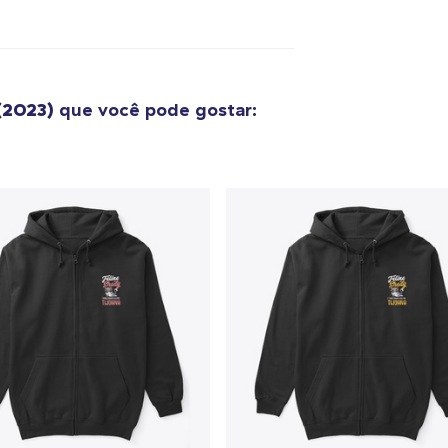
US$ 36,99
Unisex Classic Pullover Hoodie
US$ 40,99
(2023)
que você pode gostar:
Classic Crew Neck T-Shirt
US$ 22,99
Unisex Premium Pullover Hoodie
US$ 40,99
Bella Canvas 3001 | Classic Unisex Jersey T-Shirt
US$ 21,99
Comfort Tee
US$ 23,99