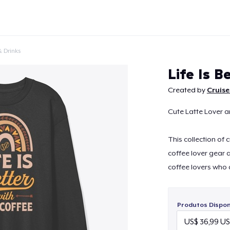
 Drinks
Life Is B
Created by
Cruise
Cute Latte Lover a
Continuar
This collection of 
coffee lover gear 
coffee lovers who 
Produtos Disponí