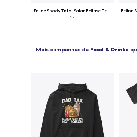
Feline Shady Total Solar Eclipse Texas
$51
Mais campanhas da
Food & Drinks
qu