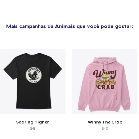
Mais campanhas da
Animais
que você pode gostar:
Soaring Higher
Winny The Crab
$41
$40