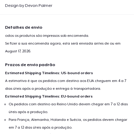
Design by Devon Palmer
Detalhes de envio
odos os produtos são impressos sob encomenda.
Se fizer a sua encomenda agora, esta será enviada antes de ou em
August 17, 2026
.
Prazos de envio padrão
Estimated Shipping Timelines: US-bound orders
A estimativa é que os pedidos com destino aos EUA cheguem em 4 a 7
dias úteis após a produção e entrega à transportadora.
Estimated Shipping Timelines: EU-bound orders
Os pedidos com destino ao Reino Unido devem chegar em 7 a 12 dias
úteis após a produção.
Para França, Alemanha, Holanda e Suécia, os pedidos devem chegar
em 7 a 12 dias úteis após a produção.