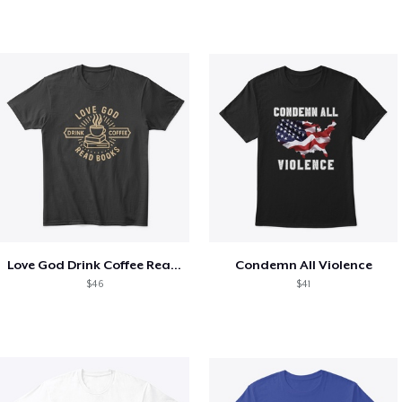
Love God Drink Coffee Read Books
Condemn All Violence
$46
$41