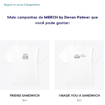
Reporte esta Campanha
Mais campanhas da
MERCH by Devon Palmer
que
você pode gostar:
FRIEND SANDWICH
I MADE YOU A SANDWICH
$40
$40