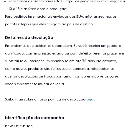
Para todos os outros países da Europa, os pedidos devem chegar em
10 a 16 dias úteis após a produção.
Para pedidos internacionais enviados dos EUA, não rastreamos os
pacotes depois que eles chegam ao país de destino.
Detalhes da devolução
Entendemos que acidentes acontecem. Se você receber um produto
danificado, com impressão errada ou com defeito, teremos prazer em
substituí-lo ou oferecer um reembolso em até 30 dias. No entanto,
como nossos produtos são feitos sob encomenda, não podemos
aceitar devoluções ou trocas por tamanhos, cores incorretos ou se
você simplesmente mudar de ideia.
Saiba mais sobre a nossa política de devolução
aqui
.
Identificação da campanha
new-little-bugs