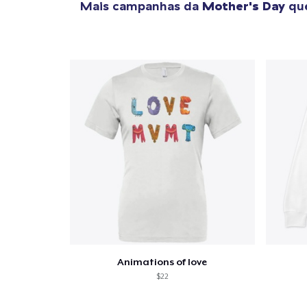
Mais campanhas da
Mother's Day
que
Animations of love
$22