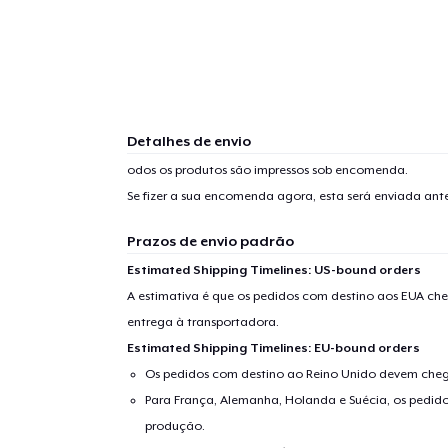
Detalhes de envio
odos os produtos são impressos sob encomenda.
Se fizer a sua encomenda agora, esta será enviada an
Prazos de envio padrão
Estimated Shipping Timelines: US-bound orders
A estimativa é que os pedidos com destino aos EUA che
entrega à transportadora.
Estimated Shipping Timelines: EU-bound orders
Os pedidos com destino ao Reino Unido devem chega
Para França, Alemanha, Holanda e Suécia, os pedido
produção.