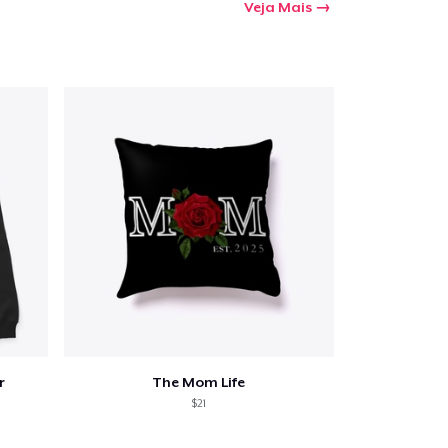
Veja Mais
r
The Mom Life
$21