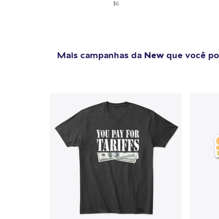
$6
Mais campanhas da
New
que você po