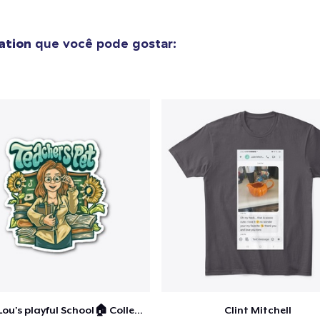
ation
que você pode gostar:
Ashley Lou's playful School🏠 Collection
Clint Mitchell