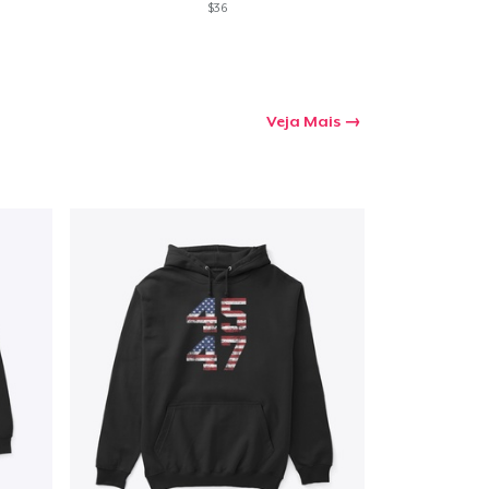
$36
Veja Mais