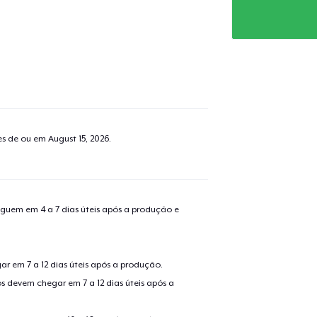
tes de ou em
August 15, 2026
.
guem em 4 a 7 dias úteis após a produção e
r em 7 a 12 dias úteis após a produção.
s devem chegar em 7 a 12 dias úteis após a