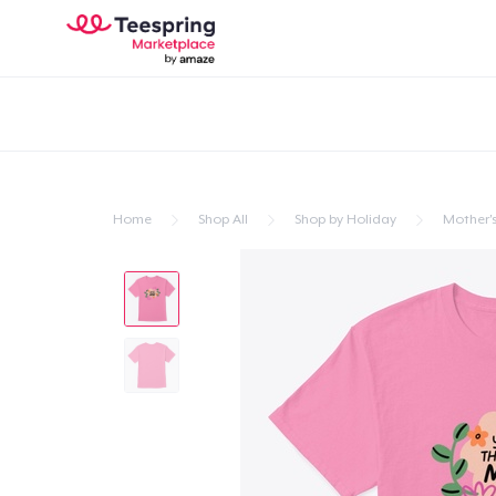
Home
Shop All
Shop by Holiday
Mother'