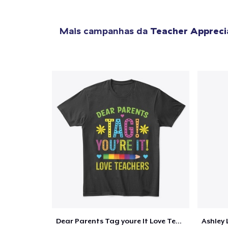
Mais campanhas da
Teacher Appreci
Dear Parents Tag youre It Love Teachers