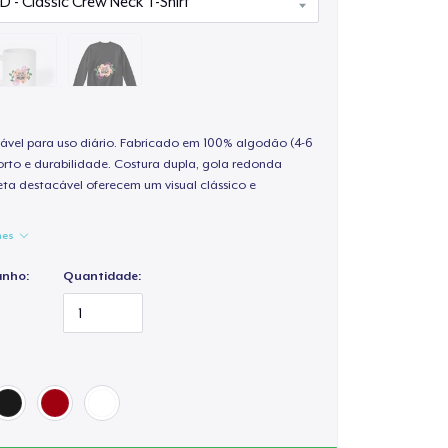
ável para uso diário. Fabricado em 100% algodão (4-6
rto e durabilidade. Costura dupla, gola redonda
ta destacável oferecem um visual clássico e
hes
anho:
Quantidade: