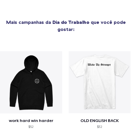
Mais campanhas da
Dia do Trabalho
que você pode
gostar:
work hard win harder
OLD ENGLISH BACK
$52
$32