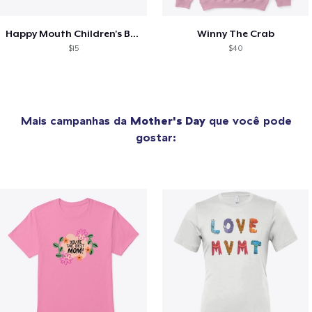
Happy Mouth Children's Book
Winny The Crab
$15
$40
Mais campanhas da
Mother's Day
que você pode
gostar: