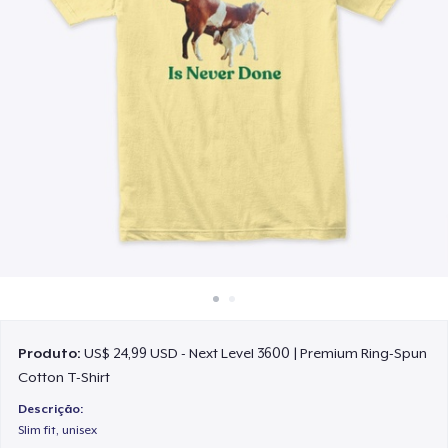
Como funciona
Venda em todo lugar
Venda qualquer coisa
Produto:
US$ 24,99 USD - Next Level 3600 | Premium Ring-Spun
Cotton T-Shirt
Descrição:
Slim fit, unisex