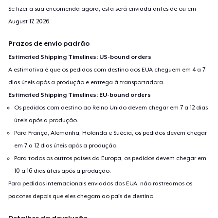
Se fizer a sua encomenda agora, esta será enviada antes de ou em
August 17, 2026
.
Prazos de envio padrão
Estimated Shipping Timelines: US-bound orders
A estimativa é que os pedidos com destino aos EUA cheguem em 4 a 7
dias úteis após a produção e entrega à transportadora.
Estimated Shipping Timelines: EU-bound orders
Os pedidos com destino ao Reino Unido devem chegar em 7 a 12 dias
úteis após a produção.
Para França, Alemanha, Holanda e Suécia, os pedidos devem chegar
em 7 a 12 dias úteis após a produção.
Para todos os outros países da Europa, os pedidos devem chegar em
10 a 16 dias úteis após a produção.
Para pedidos internacionais enviados dos EUA, não rastreamos os
pacotes depois que eles chegam ao país de destino.
Detalhes da devolução