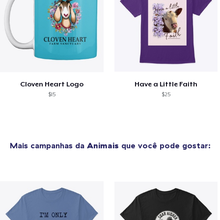
Cloven Heart Logo
Have a Little Faith
$15
$25
Mais campanhas da
Animais
que você pode gostar: