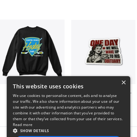
×
This website uses cookies
Youth Pond Hockey
ONE DAY WE WILL WAKE UP TO HIS OBITUARY
We use cookies to personalise content, ads and to analyse
$33
$10
our traffic. We also share information about your use of our
site with our advertising and analytics partners who may
combine it with other information that you’ve provided to
them or that they’ve collected from your use of their services.
Read more
SHOW DETAILS
Report this product