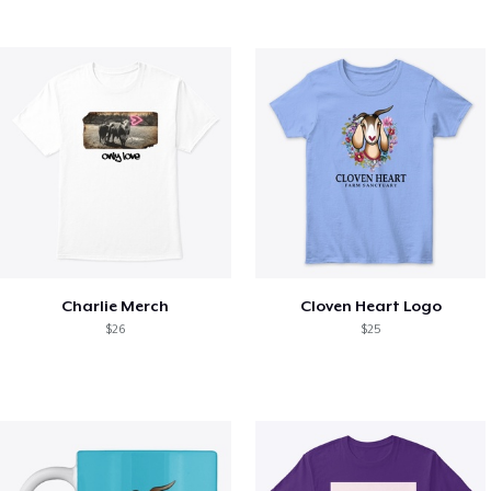
Charlie Merch
Cloven Heart Logo
$26
$25