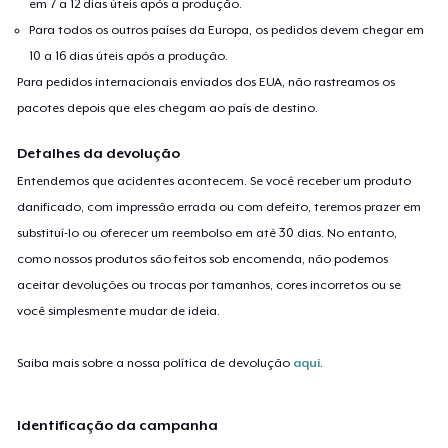
em 7 a 12 dias úteis após a produção.
Para todos os outros países da Europa, os pedidos devem chegar em
10 a 16 dias úteis após a produção.
Para pedidos internacionais enviados dos EUA, não rastreamos os
pacotes depois que eles chegam ao país de destino.
Detalhes da devolução
Entendemos que acidentes acontecem. Se você receber um produto
danificado, com impressão errada ou com defeito, teremos prazer em
substituí-lo ou oferecer um reembolso em até 30 dias. No entanto,
como nossos produtos são feitos sob encomenda, não podemos
aceitar devoluções ou trocas por tamanhos, cores incorretos ou se
você simplesmente mudar de ideia.
Saiba mais sobre a nossa política de devolução
aqui
.
Identificação da campanha