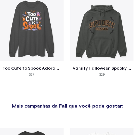
Too Cute to Spook Adorable Halloween Tee
Varsity Halloween Spooky Season Letter
$37
$29
Mais campanhas da
Fall
que você pode gostar: