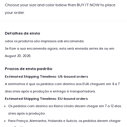
Choose your size and color below then BUY IT NOW to place
your order.
Detalhes de envio
odos os produtos são impressos sob encomenda.
Se fizer a sua encomenda agora, esta será enviada antes de ou em
August 20, 2026
.
Prazos de envio padrão
Estimated Shipping Timelines: US-bound orders
A estimativa é que os pedidos com destino aos EUA cheguem em 4 a 7
dias úteis após a produção e entrega à transportadora.
Estimated Shipping Timelines: EU-bound orders
Os pedidos com destino ao Reino Unido devem chegar em 7 a 12 dias
úteis após a produção.
Para França, Alemanha, Holanda e Suécia, os pedidos devem chegar