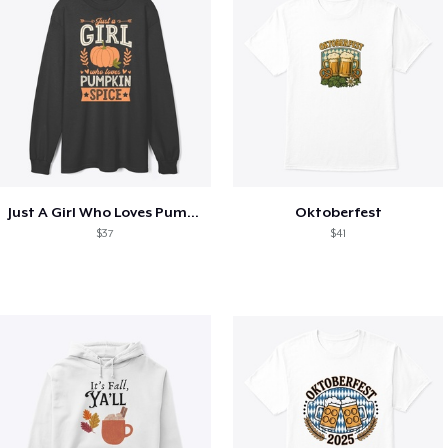
Just A Girl Who Loves Pumpkin Spice
Oktoberfest
$37
$41