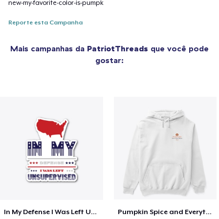
new-my-favorite-color-is-pumpk
Reporte esta Campanha
Mais campanhas da
PatriotThreads
que você pode
gostar:
In My Defense I Was Left Unsupervised
Pumpkin Spice and Everything Nice