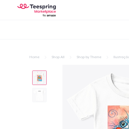
Home
Shop All
Shop by Theme
Ilustraçã