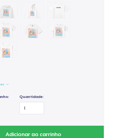
hes
anho:
Quantidade:
Adicionar ao carrinho