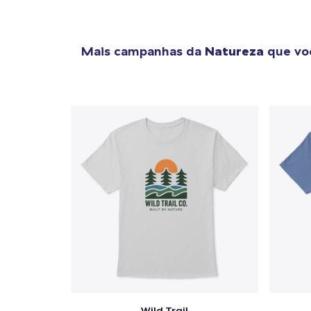
Mais campanhas da
Natureza
que voc
Wild Trail