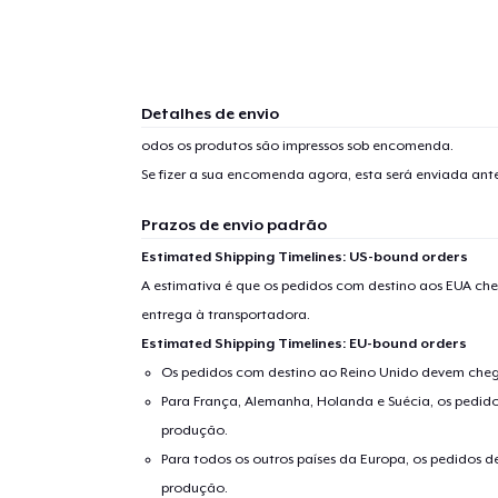
Detalhes de envio
odos os produtos são impressos sob encomenda.
Se fizer a sua encomenda agora, esta será enviada an
Prazos de envio padrão
Estimated Shipping Timelines: US-bound orders
A estimativa é que os pedidos com destino aos EUA che
entrega à transportadora.
Estimated Shipping Timelines: EU-bound orders
Os pedidos com destino ao Reino Unido devem chega
Para França, Alemanha, Holanda e Suécia, os pedido
produção.
Para todos os outros países da Europa, os pedidos d
produção.