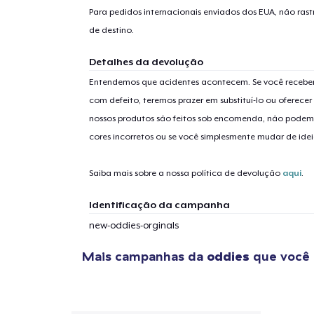
Para pedidos internacionais enviados dos EUA, não ras
de destino.
Detalhes da devolução
Entendemos que acidentes acontecem. Se você receber
com defeito, teremos prazer em substituí-lo ou oferec
nossos produtos são feitos sob encomenda, não podem
cores incorretos ou se você simplesmente mudar de idei
Saiba mais sobre a nossa política de devolução
aqui
.
Identificação da campanha
new-oddies-orginals
Mais campanhas da
oddies
que você 