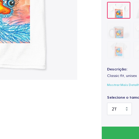
Descrição:
Classic fit, unisex
Mostrar Mais Detal
Selecione o tam