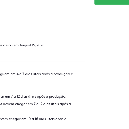
tes de ou em
August 15, 2026
.
guem em 4 a 7 dias úteis após a produção e
r em 7 a 12 dias úteis após a produção.
s devem chegar em 7 a 12 dias úteis após a
evem chegar em 10 a 16 dias úteis após a