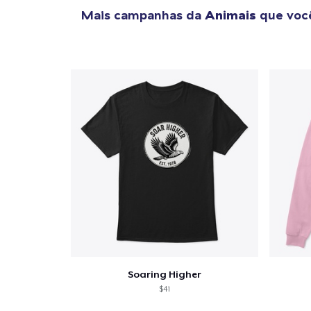
Mais campanhas da
Animais
que você
Soaring Higher
$41