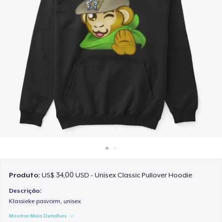
Como funciona
Venda em todo lugar
Venda qualquer coisa
Produto:
US$ 34,00 USD - Unisex Classic Pullover Hoodie
Descrição:
Klassieke pasvorm, unisex
Mostrar Mais Detalhes