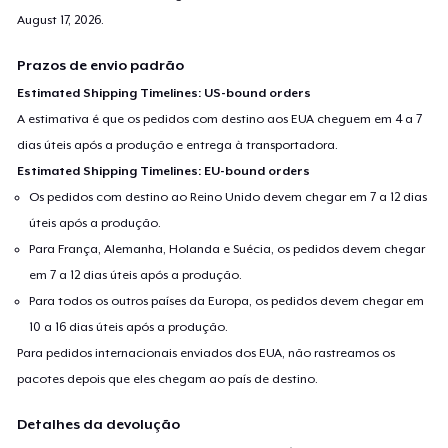
August 17, 2026
.
Prazos de envio padrão
Estimated Shipping Timelines: US-bound orders
A estimativa é que os pedidos com destino aos EUA cheguem em 4 a 7
dias úteis após a produção e entrega à transportadora.
Estimated Shipping Timelines: EU-bound orders
Os pedidos com destino ao Reino Unido devem chegar em 7 a 12 dias
úteis após a produção.
Para França, Alemanha, Holanda e Suécia, os pedidos devem chegar
em 7 a 12 dias úteis após a produção.
Para todos os outros países da Europa, os pedidos devem chegar em
10 a 16 dias úteis após a produção.
Para pedidos internacionais enviados dos EUA, não rastreamos os
pacotes depois que eles chegam ao país de destino.
Detalhes da devolução