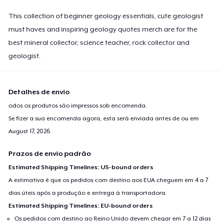
This collection of beginner geology essentials, cute geologist
must haves and inspiring geology quotes merch are for the
best mineral collector, science teacher, rock collector and
geologist.
Detalhes de envio
odos os produtos são impressos sob encomenda.
Se fizer a sua encomenda agora, esta será enviada antes de ou em
August 17, 2026
.
Prazos de envio padrão
Estimated Shipping Timelines: US-bound orders
A estimativa é que os pedidos com destino aos EUA cheguem em 4 a 7
dias úteis após a produção e entrega à transportadora.
Estimated Shipping Timelines: EU-bound orders
Os pedidos com destino ao Reino Unido devem chegar em 7 a 12 dias