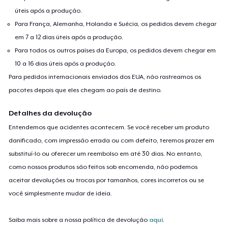
úteis após a produção.
Para França, Alemanha, Holanda e Suécia, os pedidos devem chegar
em 7 a 12 dias úteis após a produção.
Para todos os outros países da Europa, os pedidos devem chegar em
10 a 16 dias úteis após a produção.
Para pedidos internacionais enviados dos EUA, não rastreamos os
pacotes depois que eles chegam ao país de destino.
Detalhes da devolução
Entendemos que acidentes acontecem. Se você receber um produto
danificado, com impressão errada ou com defeito, teremos prazer em
substituí-lo ou oferecer um reembolso em até 30 dias. No entanto,
como nossos produtos são feitos sob encomenda, não podemos
aceitar devoluções ou trocas por tamanhos, cores incorretos ou se
você simplesmente mudar de ideia.
Saiba mais sobre a nossa política de devolução
aqui
.