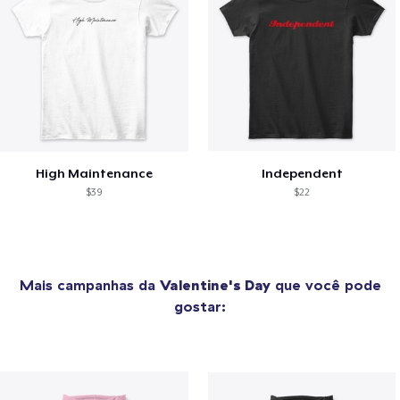
High Maintenance
Independent
$39
$22
Mais campanhas da
Valentine's Day
que você pode
gostar: