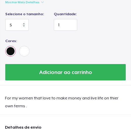
Mostrar Mais Detalhes
Selecione o tamanho:
Quantidade:
Cores:
Adicionar ao carrinho
For my women that love to make money and live life on thier
own terms .
Detalhes de envio