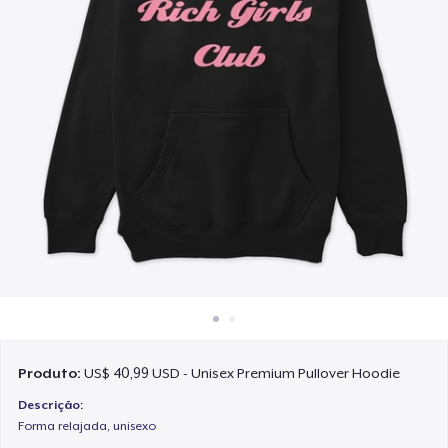
Como funciona
Venda em todo lugar
Venda qualquer coisa
Produto:
US$ 40,99 USD - Unisex Premium Pullover Hoodie
Descrição:
Forma relajada, unisexo