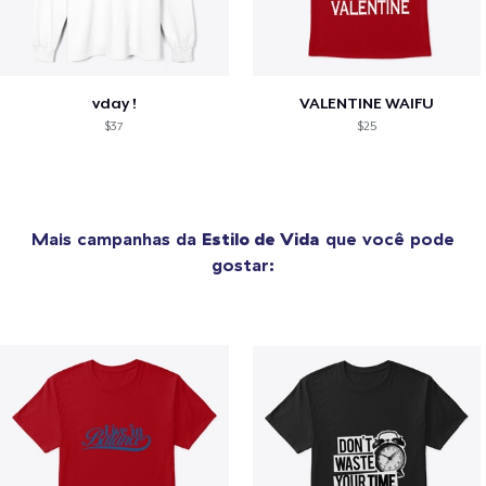
vday !
VALENTINE WAIFU
$37
$25
Mais campanhas da
Estilo de Vida
que você pode
gostar: