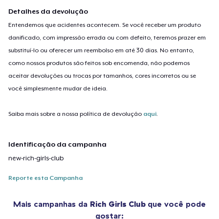
Detalhes da devolução
Entendemos que acidentes acontecem. Se você receber um produto
danificado, com impressão errada ou com defeito, teremos prazer em
substituí-lo ou oferecer um reembolso em até 30 dias. No entanto,
como nossos produtos são feitos sob encomenda, não podemos
aceitar devoluções ou trocas por tamanhos, cores incorretos ou se
você simplesmente mudar de ideia.
Saiba mais sobre a nossa política de devolução
aqui
.
Identificação da campanha
new-rich-girls-club
Reporte esta Campanha
Mais campanhas da
Rich Girls Club
que você pode
gostar: