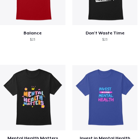
Balance
Don't Waste Time
$23
$23
Mental Health Matters
Invest in Mental Health