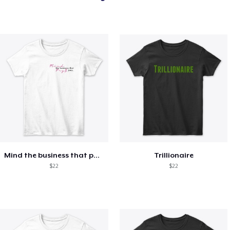
Mind the business that pays you.
Trillionaire
$22
$22