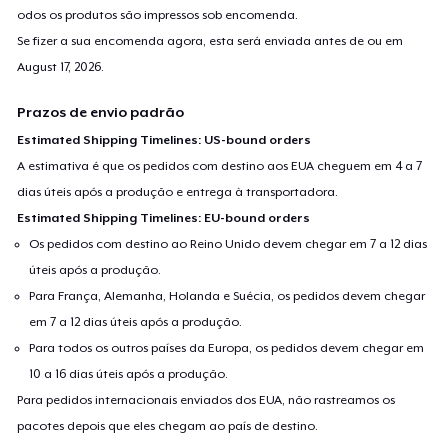
odos os produtos são impressos sob encomenda.
Se fizer a sua encomenda agora, esta será enviada antes de ou em
August 17, 2026
.
Prazos de envio padrão
Estimated Shipping Timelines: US-bound orders
A estimativa é que os pedidos com destino aos EUA cheguem em 4 a 7
dias úteis após a produção e entrega à transportadora.
Estimated Shipping Timelines: EU-bound orders
Os pedidos com destino ao Reino Unido devem chegar em 7 a 12 dias
úteis após a produção.
Para França, Alemanha, Holanda e Suécia, os pedidos devem chegar
em 7 a 12 dias úteis após a produção.
Para todos os outros países da Europa, os pedidos devem chegar em
10 a 16 dias úteis após a produção.
Para pedidos internacionais enviados dos EUA, não rastreamos os
pacotes depois que eles chegam ao país de destino.