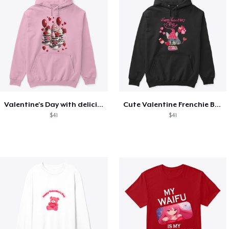
Valentine's Day with delicious food
Cute Valentine Frenchie Bulldog
$41
$41