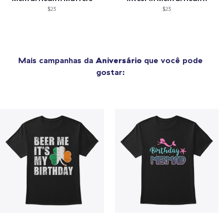
$23
$23
Mais campanhas da
Aniversário
que você pode
gostar: