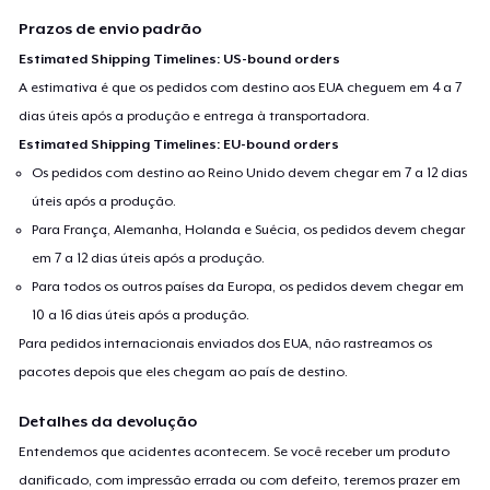
Prazos de envio padrão
Estimated Shipping Timelines: US-bound orders
A estimativa é que os pedidos com destino aos EUA cheguem em 4 a 7
dias úteis após a produção e entrega à transportadora.
Estimated Shipping Timelines: EU-bound orders
Os pedidos com destino ao Reino Unido devem chegar em 7 a 12 dias
úteis após a produção.
Para França, Alemanha, Holanda e Suécia, os pedidos devem chegar
em 7 a 12 dias úteis após a produção.
Para todos os outros países da Europa, os pedidos devem chegar em
10 a 16 dias úteis após a produção.
Para pedidos internacionais enviados dos EUA, não rastreamos os
pacotes depois que eles chegam ao país de destino.
Detalhes da devolução
Entendemos que acidentes acontecem. Se você receber um produto
danificado, com impressão errada ou com defeito, teremos prazer em