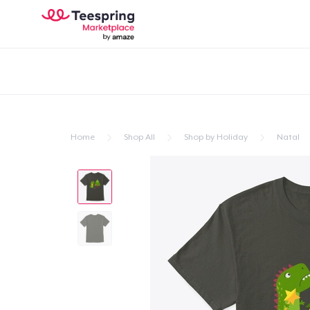
Home
Shop All
Shop by Holiday
Natal