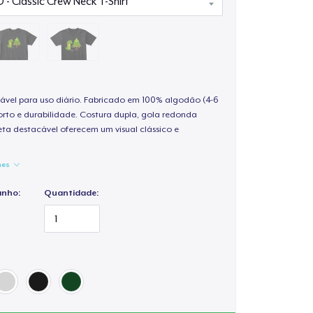
ável para uso diário. Fabricado em 100% algodão (4-6
rto e durabilidade. Costura dupla, gola redonda
ta destacável oferecem um visual clássico e
hes
anho:
Quantidade: