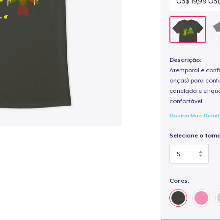
Descrição:
Atemporal e confi
onças) para confo
canelada e etique
confortável.
Mostrar Mais Detal
Selecione o tam
Cores: