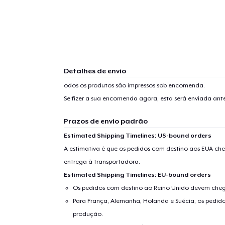
Detalhes de envio
odos os produtos são impressos sob encomenda.
Se fizer a sua encomenda agora, esta será enviada an
Prazos de envio padrão
Estimated Shipping Timelines: US-bound orders
A estimativa é que os pedidos com destino aos EUA che
entrega à transportadora.
Estimated Shipping Timelines: EU-bound orders
Os pedidos com destino ao Reino Unido devem chega
Para França, Alemanha, Holanda e Suécia, os pedido
produção.