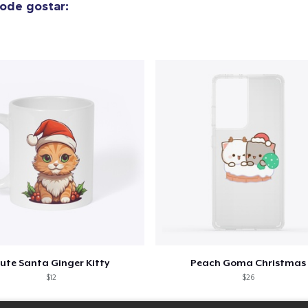
ode gostar:
ute Santa Ginger Kitty
Peach Goma Christmas
$12
$26