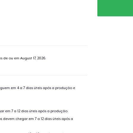
tes de ou em
August 17, 2026
.
guem em 4 a 7 dias úteis após a produção e
r em 7 a 12 dias úteis após a produção.
s devem chegar em 7 a 12 dias úteis após a