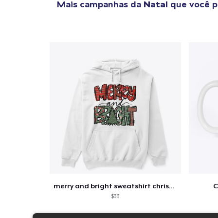
Mais campanhas da
Natal
que você p
merry and bright sweatshirt christmas
C
$33