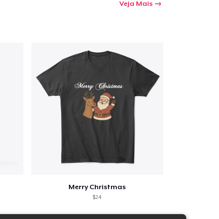
Veja Mais
Merry Christmas
$24