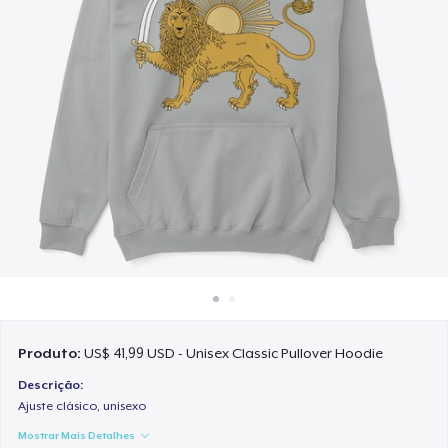
Como funciona
Venda em todo lugar
Venda qualquer coisa
Produto:
US$ 41,99 USD - Unisex Classic Pullover Hoodie
Descrição:
Ajuste clásico, unisexo
Mostrar Mais Detalhes