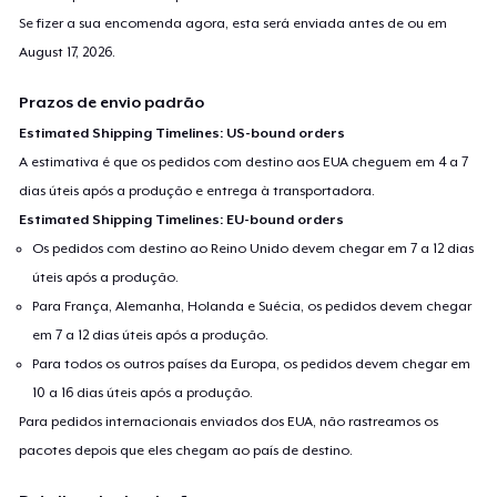
Se fizer a sua encomenda agora, esta será enviada antes de ou em
August 17, 2026
.
Prazos de envio padrão
Estimated Shipping Timelines: US-bound orders
A estimativa é que os pedidos com destino aos EUA cheguem em 4 a 7
dias úteis após a produção e entrega à transportadora.
Estimated Shipping Timelines: EU-bound orders
Os pedidos com destino ao Reino Unido devem chegar em 7 a 12 dias
úteis após a produção.
Para França, Alemanha, Holanda e Suécia, os pedidos devem chegar
em 7 a 12 dias úteis após a produção.
Para todos os outros países da Europa, os pedidos devem chegar em
10 a 16 dias úteis após a produção.
Para pedidos internacionais enviados dos EUA, não rastreamos os
pacotes depois que eles chegam ao país de destino.