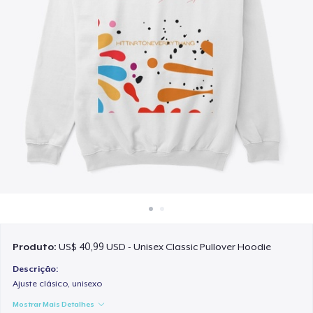
Como funciona
Venda em todo lugar
Venda qualquer coisa
Produto:
US$ 40,99 USD - Unisex Classic Pullover Hoodie
Descrição:
Ajuste clásico, unisexo
Mostrar Mais Detalhes