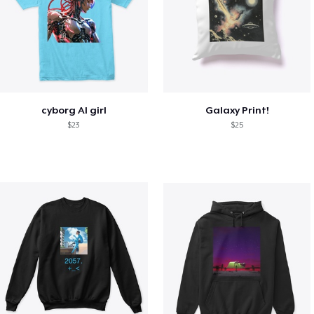
cyborg AI girl
Galaxy Print!
$23
$25