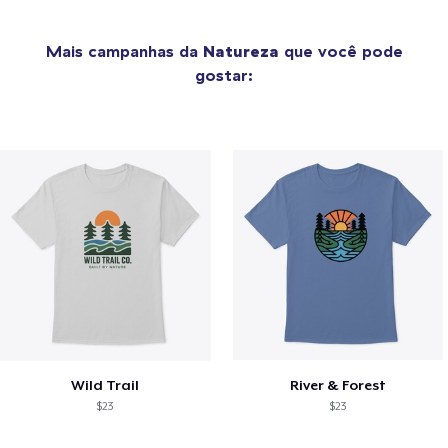
Mais campanhas da
Natureza
que você pode
gostar:
Wild Trail
River & Forest
$23
$23