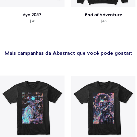
Aya 2057.
End of Adventure
$30
$46
Mais campanhas da
Abstract
que você pode gostar: