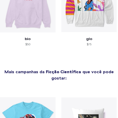
bio
glo
$50
$75
Mais campanhas da
Ficção Científica
que você pode
gostar: