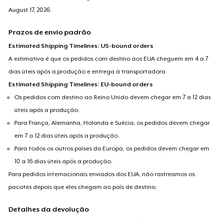
August 17, 2026
.
Prazos de envio padrão
Estimated Shipping Timelines: US-bound orders
A estimativa é que os pedidos com destino aos EUA cheguem em 4 a 7
dias úteis após a produção e entrega à transportadora.
Estimated Shipping Timelines: EU-bound orders
Os pedidos com destino ao Reino Unido devem chegar em 7 a 12 dias
úteis após a produção.
Para França, Alemanha, Holanda e Suécia, os pedidos devem chegar
em 7 a 12 dias úteis após a produção.
Para todos os outros países da Europa, os pedidos devem chegar em
10 a 16 dias úteis após a produção.
Para pedidos internacionais enviados dos EUA, não rastreamos os
pacotes depois que eles chegam ao país de destino.
Detalhes da devolução