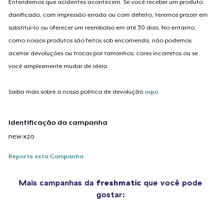
Entendemos que acidentes acontecem. Se você receber um produto
danificado, com impressão errada ou com defeito, teremos prazer em
substituí-lo ou oferecer um reembolso em até 30 dias. No entanto,
como nossos produtos são feitos sob encomenda, não podemos
aceitar devoluções ou trocas por tamanhos, cores incorretos ou se
você simplesmente mudar de ideia.
Saiba mais sobre a nossa política de devolução
aqui
.
Identificação da campanha
new-xzo
Reporte esta Campanha
Mais campanhas da
freshmatic
que você pode
gostar: