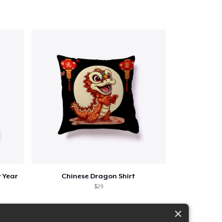
 Year
Chinese Dragon Shirt
$29
×