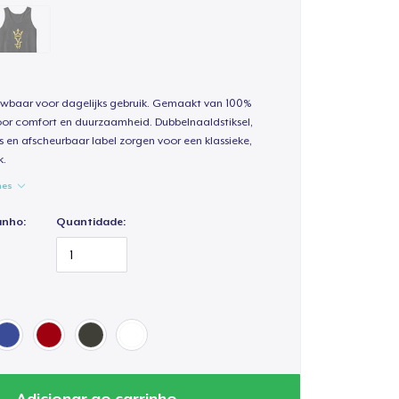
uwbaar voor dagelijks gebruik. Gemaakt van 100%
oor comfort en duurzaamheid. Dubbelnaaldstiksel,
s en afscheurbaar label zorgen voor een klassieke,
k.
hes
anho:
Quantidade:
Adicionar ao carrinho