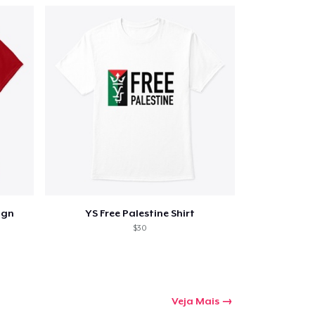
ign
YS Free Palestine Shirt
$30
Veja Mais