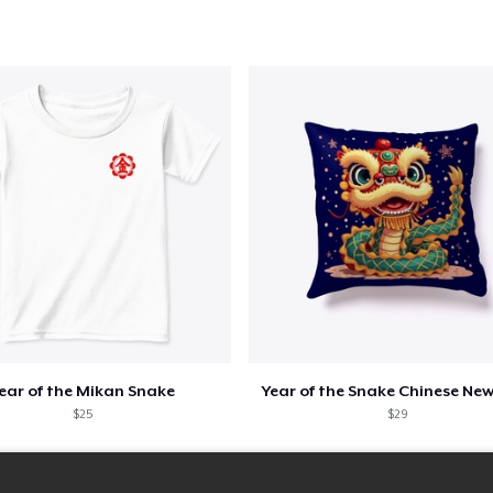
ear of the Mikan Snake
Year of the Snake Chinese New
$25
$29