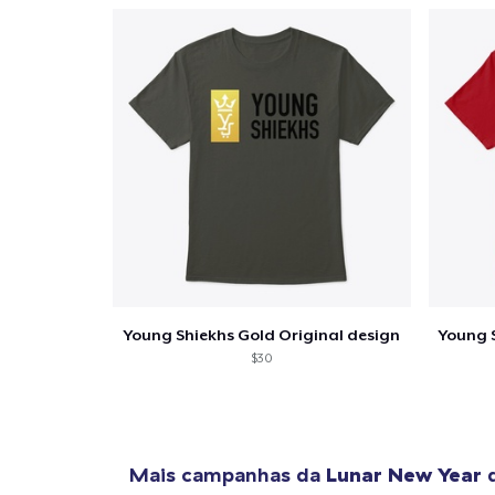
Young Shiekhs Gold Original design
$30
Mais campanhas da
Lunar New Year
q