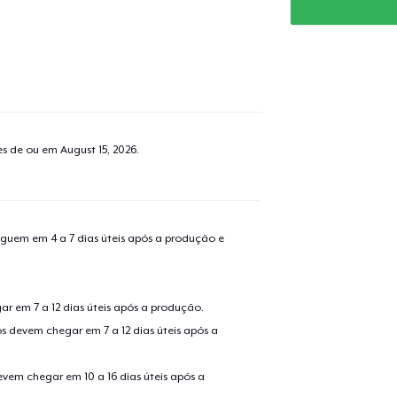
tes de ou em
August 15, 2026
.
guem em 4 a 7 dias úteis após a produção e
r em 7 a 12 dias úteis após a produção.
s devem chegar em 7 a 12 dias úteis após a
evem chegar em 10 a 16 dias úteis após a