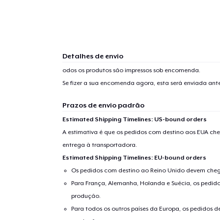
Detalhes de envio
odos os produtos são impressos sob encomenda.
Se fizer a sua encomenda agora, esta será enviada an
Prazos de envio padrão
Estimated Shipping Timelines: US-bound orders
A estimativa é que os pedidos com destino aos EUA che
entrega à transportadora.
Estimated Shipping Timelines: EU-bound orders
Os pedidos com destino ao Reino Unido devem chega
Para França, Alemanha, Holanda e Suécia, os pedido
produção.
Para todos os outros países da Europa, os pedidos d