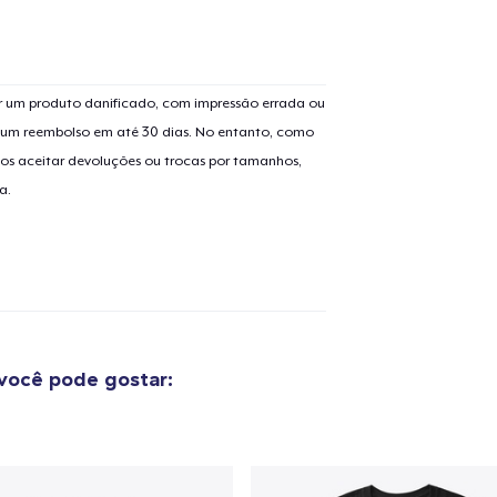
 um produto danificado, com impressão errada ou
er um reembolso em até 30 dias. No entanto, como
os aceitar devoluções ou trocas por tamanhos,
a.
você pode gostar: