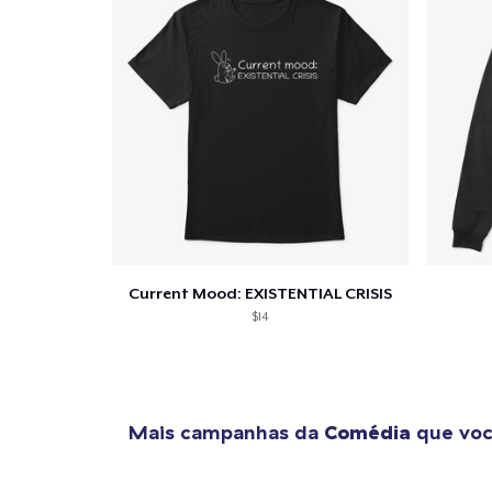
Current Mood: EXISTENTIAL CRISIS
$14
Mais campanhas da
Comédia
que voc