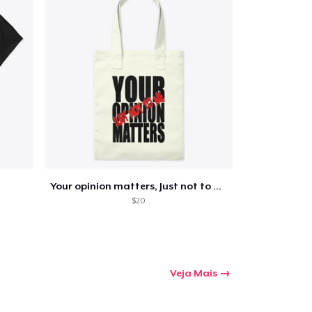
Your opinion matters, Just not to me!
$20
Veja Mais