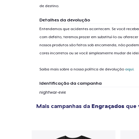
de destino.
Detalhes da devolução
Entendemos que acidentes acontecem. Se você receber
com defeito, teremos prazer em substituí-lo ou oferec
nossos produtos são feitos sob encomenda, não podem
cores incorretos ou se você simplesmente mudar de idei
Saiba mais sobre a nossa política de devolução
aqui
.
Identificação da campanha
nightwar-evie
Mais campanhas da
Engraçados
que 