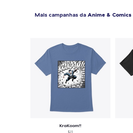
Mais campanhas da
Anime & Comics
KraKoom!!
$23