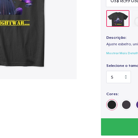
Descrição:
Ajuste esbelto, un
Mostrar Mais Detal
Selecione o tam
Cores: