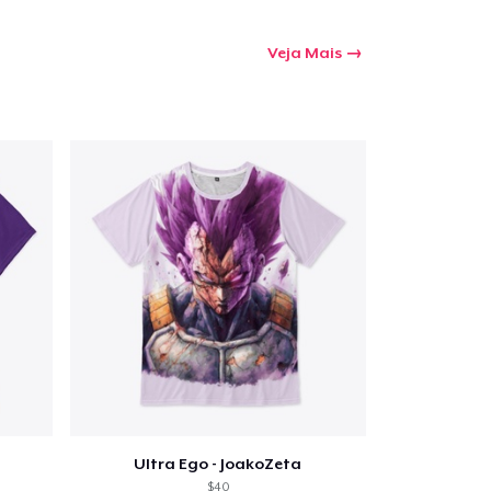
Veja Mais
Ultra Ego - JoakoZeta
$40