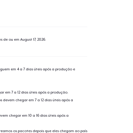
tes de ou em
August 17, 2026
.
guem em 4 a 7 dias úteis após a produção e
r em 7 a 12 dias úteis após a produção.
s devem chegar em 7 a 12 dias úteis após a
evem chegar em 10 a 16 dias úteis após a
treamos os pacotes depois que eles chegam ao país