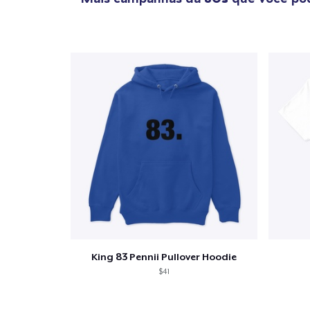
King 83 Pennii Pullover Hoodie
$41