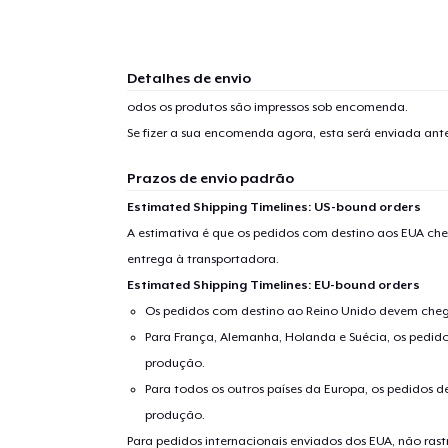
Detalhes de envio
odos os produtos são impressos sob encomenda.
Se fizer a sua encomenda agora, esta será enviada an
Prazos de envio padrão
Estimated Shipping Timelines: US-bound orders
A estimativa é que os pedidos com destino aos EUA che
entrega à transportadora.
Estimated Shipping Timelines: EU-bound orders
Os pedidos com destino ao Reino Unido devem chega
Para França, Alemanha, Holanda e Suécia, os pedido
produção.
Para todos os outros países da Europa, os pedidos d
produção.
Para pedidos internacionais enviados dos EUA, não ras