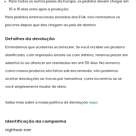
Para todos os outros países da Europa, os pedidos devem chegar em
10 a 16 dias úteis após a produção.
Para pedidos internacionais enviados dos EUA, não rastreamos os
pacotes depois que eles chegam ao país de destino.
Detalhes da devolução
Entendemos que acidentes acontecem. Se você receber um produto
danificado, com impressão errada ou com defeito, teremos prazer em
substituí-lo ou oferecer um reembolso em até 30 dias. No entanto,
como nossos produtos são feitos sob encomenda, não podemos
aceitar devoluções ou trocas por tamanhos, cores incorretos ou se
você simplesmente mudar de ideia.
Saiba mais sobre a nossa política de devolução
aqui
.
Identificação da campanha
nightwar-evie