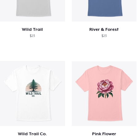
Wild Trail
River & Forest
$23
$23
Wild Trail Co.
Pink Flower