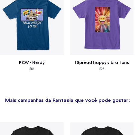
PCW - Nerdy
I Spread happy vibrations
$18
$23
Mais campanhas da
Fantasia
que você pode gostar: