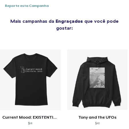
Reporte esta Campanha
Mais campanhas da
Engraçados
que você pode
gostar:
Current Mood: EXISTENTIAL CRISIS
Tony and the UFOs
$14
$41