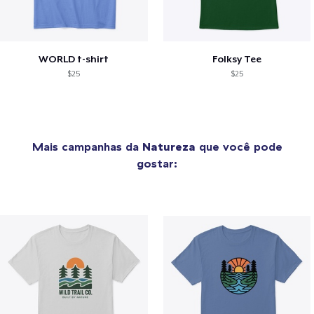
WORLD t-shirt
Folksy Tee
$25
$25
Mais campanhas da
Natureza
que você pode
gostar: