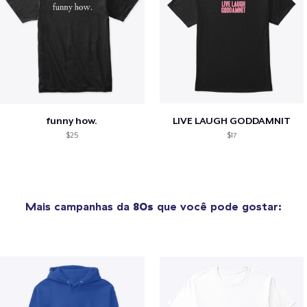
funny how.
LIVE LAUGH GODDAMNIT
$25
$17
Mais campanhas da
80s
que você pode gostar: