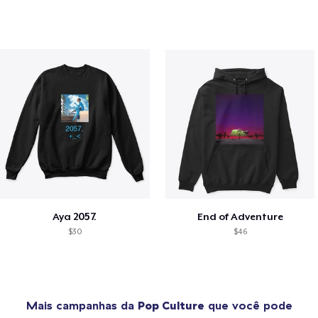
Aya 2057.
End of Adventure
$30
$46
Mais campanhas da
Pop Culture
que você pode