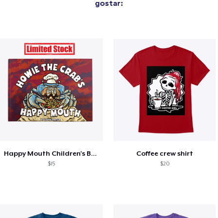
gostar:
Happy Mouth Children's Book
Coffee crew shirt
$15
$20