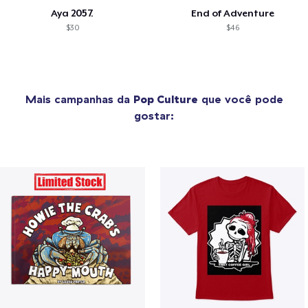
Aya 2057.
End of Adventure
$30
$46
Mais campanhas da
Pop Culture
que você pode
gostar: