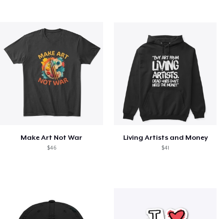
Make Art Not War
Living Artists and Money
$46
$41