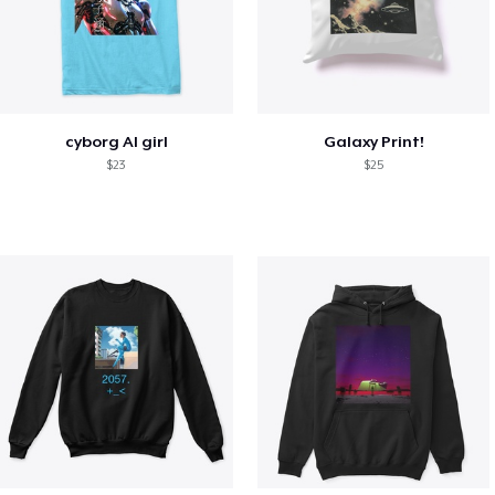
cyborg AI girl
Galaxy Print!
$23
$25