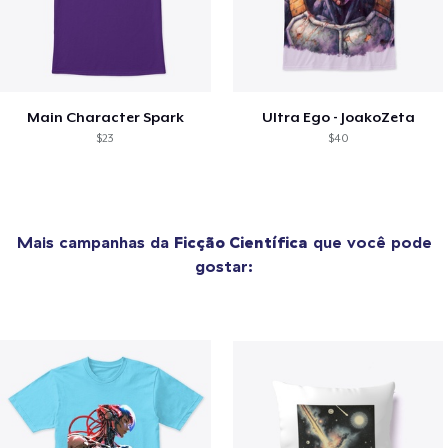
Main Character Spark
Ultra Ego - JoakoZeta
$23
$40
Mais campanhas da
Ficção Científica
que você pode
gostar: