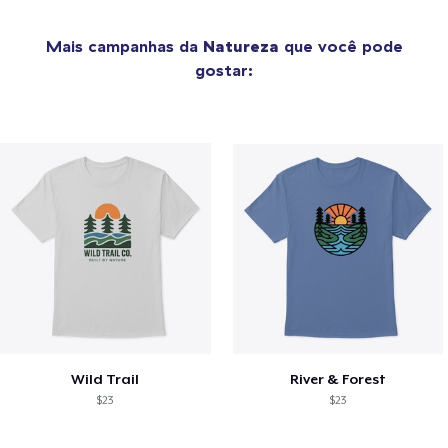
Mais campanhas da
Natureza
que você pode
gostar:
Wild Trail
River & Forest
$23
$23