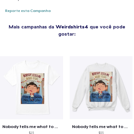
Reporte esta Campanha
Mais campanhas da
Weirdshirts4
que você pode
gostar:
Nobody tells me what to do shirt
Nobody tells me what to do shirt
$23
$33