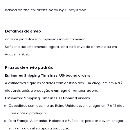
Based on the children’s book by Cindy Koob
Detalhes de envio
odos os produtos são impressos sob encomenda.
Se fizer a sua encomenda agora, esta será enviada antes de ou em
August 17, 2026
.
Prazos de envio padrão
Estimated Shipping Timelines: US-bound orders
A estimativa é que os pedidos com destino aos EUA cheguem em 4 a 7
dias úteis após a produção e entrega à transportadora.
Estimated Shipping Timelines: EU-bound orders
Os pedidos com destino ao Reino Unido devem chegar em 7 a 12 dias
úteis após a produção.
Para França, Alemanha, Holanda e Suécia, os pedidos devem chegar
em 7 a 12 dias úteis após a produção.