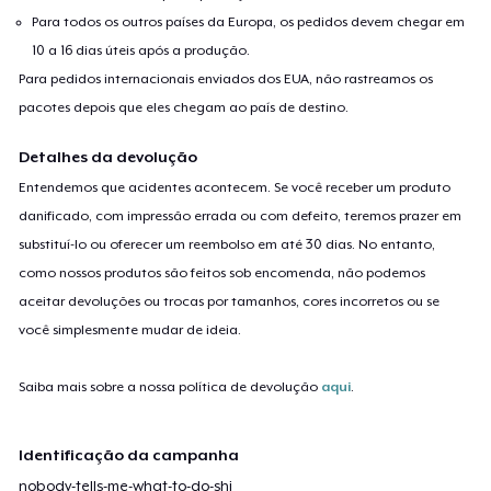
Para todos os outros países da Europa, os pedidos devem chegar em
10 a 16 dias úteis após a produção.
Para pedidos internacionais enviados dos EUA, não rastreamos os
pacotes depois que eles chegam ao país de destino.
Detalhes da devolução
Entendemos que acidentes acontecem. Se você receber um produto
danificado, com impressão errada ou com defeito, teremos prazer em
substituí-lo ou oferecer um reembolso em até 30 dias. No entanto,
como nossos produtos são feitos sob encomenda, não podemos
aceitar devoluções ou trocas por tamanhos, cores incorretos ou se
você simplesmente mudar de ideia.
Saiba mais sobre a nossa política de devolução
aqui
.
Identificação da campanha
nobody-tells-me-what-to-do-shi