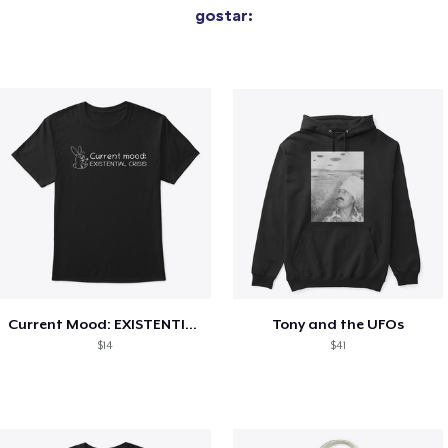
gostar:
Current Mood: EXISTENTIAL CRISIS
Tony and the UFOs
$14
$41