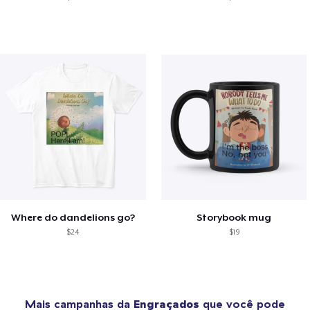
Where do dandelions go?
Storybook mug
$24
$19
Mais campanhas da
Engraçados
que você pode