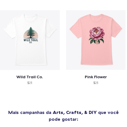
Wild Trail Co.
Pink Flower
$23
$23
Mais campanhas da
Arts, Crafts, & DIY
que você
pode gostar: