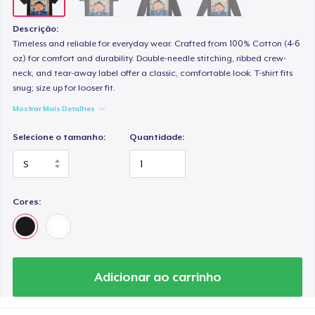
Descrição:
Timeless and reliable for everyday wear. Crafted from 100% Cotton (4-6
oz) for comfort and durability. Double-needle stitching, ribbed crew-
neck, and tear-away label offer a classic, comfortable look. T-shirt fits
snug; size up for looser fit.
Mostrar Mais Detalhes
Selecione o tamanho:
Quantidade:
Cores:
Adicionar ao carrinho