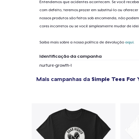
Entendemos que acidentes acontecem. Se você receber
com defeito, teremos prazer em substituí-lo ou oferec
nossos produtos são feitos sob encomenda, não podem
1
artig
cores incorretos ou se você simplesmente mudar de idei
Saiba mais sobre a nossa política de devolução
aqui
.
Identificação da campanha
Se
nurture-growth-1
Mais campanhas da
Simple Tees For 