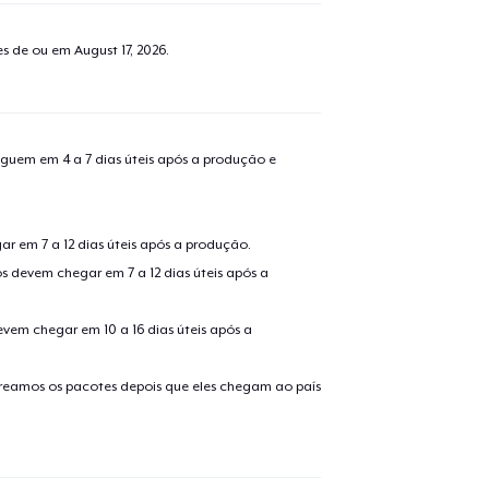
tes de ou em
August 17, 2026
.
guem em 4 a 7 dias úteis após a produção e
r em 7 a 12 dias úteis após a produção.
s devem chegar em 7 a 12 dias úteis após a
evem chegar em 10 a 16 dias úteis após a
treamos os pacotes depois que eles chegam ao país