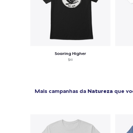
Soaring Higher
$41
Mais campanhas da
Natureza
que voc