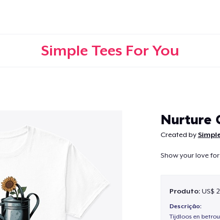
Simple Tees For You
Continuar
Nurture
Created by
Simple
Show your love for
Produto:
US$ 2
Descrição:
Tijdloos en betro