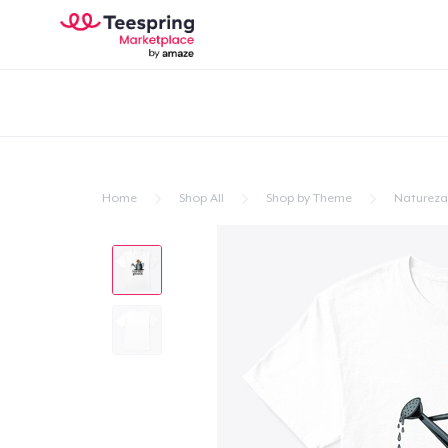
Home
Shop All
Shop by Theme
Natureza