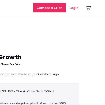
Comece a Criar
Login
 Growth
 Tees For You
 nature with this Nurture Growth design.
2,99 USD - Classic Crew Neck T-Shirt
uwbaar voor dagelijks gebruik. Gemaakt van 100%