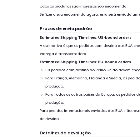
odos os produtos são impressos sob encomenda.
Se fizer a sua encomenda agora, esta será enviada an
Prazos de envio padrão
Estimated Shipping Timelines: US-bound orders
A estimativa é que os pedidos com destino aos EUA che
entrega à transportadora.
Estimated Shipping Timelines: EU-bound orders
Os pedidos com destino ao Reino Unido devem chega
Para França, Alemanha, Holanda e Suécia, os pedido
produção.
Para todos os outros países da Europa, os pedidos d
produção.
Para pedidos internacionais enviados dos EUA, não ras
de destino.
Detalhes da devolução