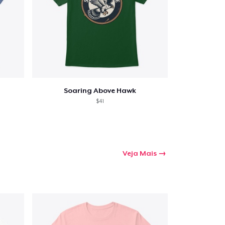
Soaring Above Hawk
$41
Veja Mais