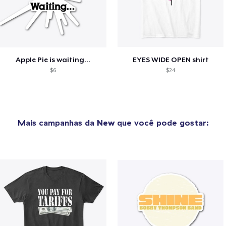
Apple Pie is waiting...
EYES WIDE OPEN shirt
$6
$24
Mais campanhas da
New
que você pode gostar: