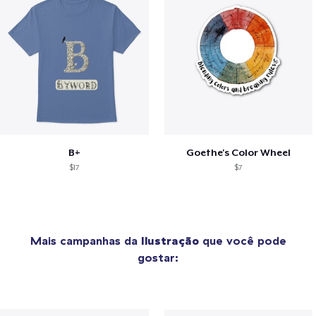
B+
Goethe's Color Wheel
$17
$7
Mais campanhas da
Ilustração
que você pode
gostar: