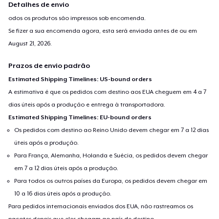
Detalhes de envio
odos os produtos são impressos sob encomenda.
Se fizer a sua encomenda agora, esta será enviada antes de ou em
August 21, 2026
.
Prazos de envio padrão
Estimated Shipping Timelines: US-bound orders
A estimativa é que os pedidos com destino aos EUA cheguem em 4 a 7
dias úteis após a produção e entrega à transportadora.
Estimated Shipping Timelines: EU-bound orders
Os pedidos com destino ao Reino Unido devem chegar em 7 a 12 dias
úteis após a produção.
Para França, Alemanha, Holanda e Suécia, os pedidos devem chegar
em 7 a 12 dias úteis após a produção.
Para todos os outros países da Europa, os pedidos devem chegar em
10 a 16 dias úteis após a produção.
Para pedidos internacionais enviados dos EUA, não rastreamos os
pacotes depois que eles chegam ao país de destino.