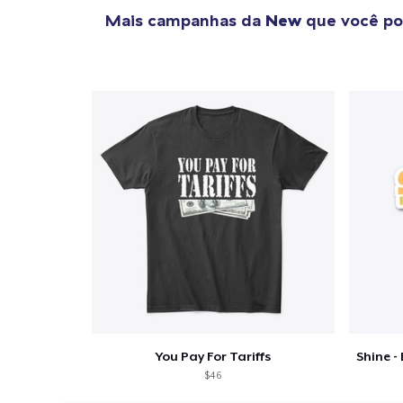
Mais campanhas da
New
que você po
You Pay For Tariffs
$46