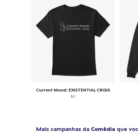
Current Mood: EXISTENTIAL CRISIS
$14
Mais campanhas da
Comédia
que voc