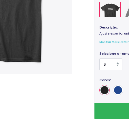
Descrição:
Ajuste esbelto, un
Mostrar Mais Detal
Selecione o tam
Cores: