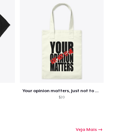
Your opinion matters, Just not to me!
$20
Veja Mais