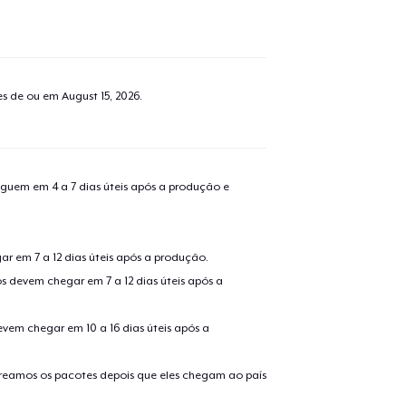
tes de ou em
August 15, 2026
.
guem em 4 a 7 dias úteis após a produção e
r em 7 a 12 dias úteis após a produção.
s devem chegar em 7 a 12 dias úteis após a
evem chegar em 10 a 16 dias úteis após a
treamos os pacotes depois que eles chegam ao país