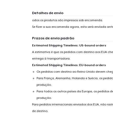
Detalhes de envio
odos os produtos são impressos sob encomenda.
Se fizer a sua encomenda agora, esta será enviada an
Prazos de envio padrão
Estimated Shipping Timelines: US-bound orders
A estimativa é que os pedidos com destino aos EUA che
entrega à transportadora.
Estimated Shipping Timelines: EU-bound orders
Os pedidos com destino ao Reino Unido devem chega
Para França, Alemanha, Holanda e Suécia, os pedido
produção.
Para todos os outros países da Europa, os pedidos d
produção.
Para pedidos internacionais enviados dos EUA, não ras
de destino.