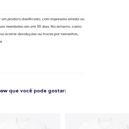
 um produto danificado, com impressão errada ou
er um reembolso em até 30 dias. No entanto, como
os aceitar devoluções ou trocas por tamanhos,
a.
Now
que você pode gostar: