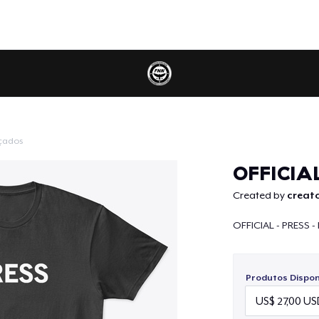
çados
Continuar
OFFICIA
Created by
creato
OFFICIAL - PRESS -
Produtos Disponí