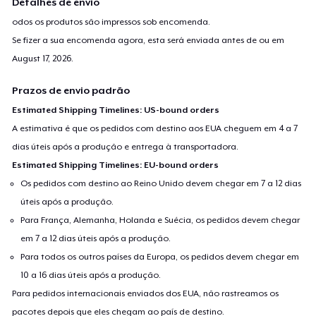
Detalhes de envio
odos os produtos são impressos sob encomenda.
Se fizer a sua encomenda agora, esta será enviada antes de ou em
August 17, 2026
.
Prazos de envio padrão
Estimated Shipping Timelines: US-bound orders
A estimativa é que os pedidos com destino aos EUA cheguem em 4 a 7
dias úteis após a produção e entrega à transportadora.
Estimated Shipping Timelines: EU-bound orders
Os pedidos com destino ao Reino Unido devem chegar em 7 a 12 dias
úteis após a produção.
Para França, Alemanha, Holanda e Suécia, os pedidos devem chegar
em 7 a 12 dias úteis após a produção.
Para todos os outros países da Europa, os pedidos devem chegar em
10 a 16 dias úteis após a produção.
Para pedidos internacionais enviados dos EUA, não rastreamos os
pacotes depois que eles chegam ao país de destino.