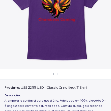
Como funciona
Venda em todo lugar
Venda qualquer coisa
Produto:
US$ 22,99 USD - Classic Crew Neck T-Shirt
Descrição:
Atemporal e confiável para uso diário. Fabricado em 100% algodão (4-
6 onças) para conforto e durabilidade. Costura dupla, gola redonda
canelada e etiqueta destacável oferecem um visual clássico e