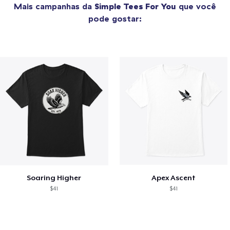
Mais campanhas da
Simple Tees For You
que você
pode gostar:
Soaring Higher
Apex Ascent
$41
$41