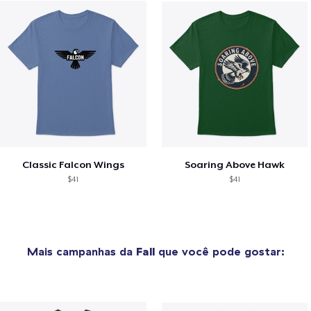
Classic Falcon Wings
Soaring Above Hawk
$41
$41
Mais campanhas da
Fall
que você pode gostar: