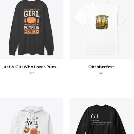
Just A Girl Who Loves Pumpkin Spice
Oktoberfest
$37
$41