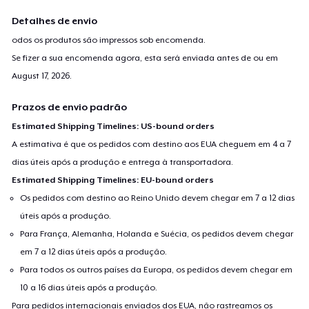
Detalhes de envio
odos os produtos são impressos sob encomenda.
Se fizer a sua encomenda agora, esta será enviada antes de ou em
August 17, 2026
.
Prazos de envio padrão
Estimated Shipping Timelines: US-bound orders
A estimativa é que os pedidos com destino aos EUA cheguem em 4 a 7
dias úteis após a produção e entrega à transportadora.
Estimated Shipping Timelines: EU-bound orders
Os pedidos com destino ao Reino Unido devem chegar em 7 a 12 dias
úteis após a produção.
Para França, Alemanha, Holanda e Suécia, os pedidos devem chegar
em 7 a 12 dias úteis após a produção.
Para todos os outros países da Europa, os pedidos devem chegar em
10 a 16 dias úteis após a produção.
Para pedidos internacionais enviados dos EUA, não rastreamos os