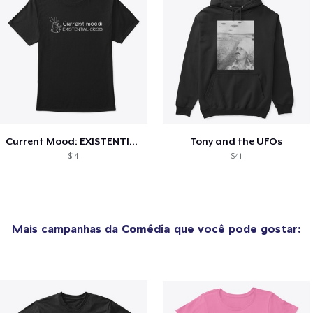
Current Mood: EXISTENTIAL CRISIS
Tony and the UFOs
$14
$41
Mais campanhas da
Comédia
que você pode gostar: