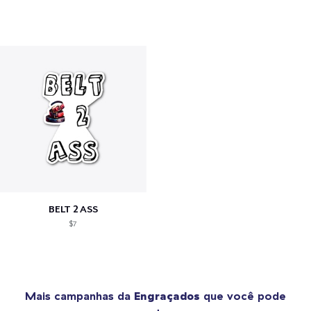
BELT 2 ASS
$7
Mais campanhas da
Engraçados
que você pode