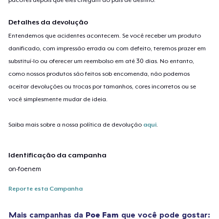
Detalhes da devolução
Entendemos que acidentes acontecem. Se você receber um produto
danificado, com impressão errada ou com defeito, teremos prazer em
substituí-lo ou oferecer um reembolso em até 30 dias. No entanto,
como nossos produtos são feitos sob encomenda, não podemos
aceitar devoluções ou trocas por tamanhos, cores incorretos ou se
você simplesmente mudar de ideia.
Saiba mais sobre a nossa política de devolução
aqui
.
Identificação da campanha
on-foenem
Reporte esta Campanha
Mais campanhas da
Poe Fam
que você pode gostar: