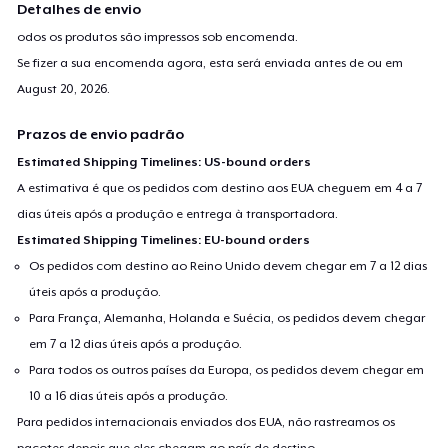
Detalhes de envio
odos os produtos são impressos sob encomenda.
Se fizer a sua encomenda agora, esta será enviada antes de ou em
August 20, 2026
.
Prazos de envio padrão
Estimated Shipping Timelines: US-bound orders
A estimativa é que os pedidos com destino aos EUA cheguem em 4 a 7
dias úteis após a produção e entrega à transportadora.
Estimated Shipping Timelines: EU-bound orders
Os pedidos com destino ao Reino Unido devem chegar em 7 a 12 dias
úteis após a produção.
Para França, Alemanha, Holanda e Suécia, os pedidos devem chegar
em 7 a 12 dias úteis após a produção.
Para todos os outros países da Europa, os pedidos devem chegar em
10 a 16 dias úteis após a produção.
Para pedidos internacionais enviados dos EUA, não rastreamos os
pacotes depois que eles chegam ao país de destino.