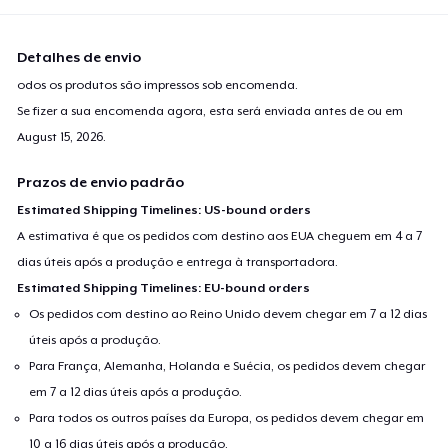
Detalhes de envio
odos os produtos são impressos sob encomenda.
Se fizer a sua encomenda agora, esta será enviada antes de ou em
August 15, 2026
.
Prazos de envio padrão
Estimated Shipping Timelines: US-bound orders
A estimativa é que os pedidos com destino aos EUA cheguem em 4 a 7
dias úteis após a produção e entrega à transportadora.
Estimated Shipping Timelines: EU-bound orders
Os pedidos com destino ao Reino Unido devem chegar em 7 a 12 dias
úteis após a produção.
Para França, Alemanha, Holanda e Suécia, os pedidos devem chegar
em 7 a 12 dias úteis após a produção.
Para todos os outros países da Europa, os pedidos devem chegar em
10 a 16 dias úteis após a produção.