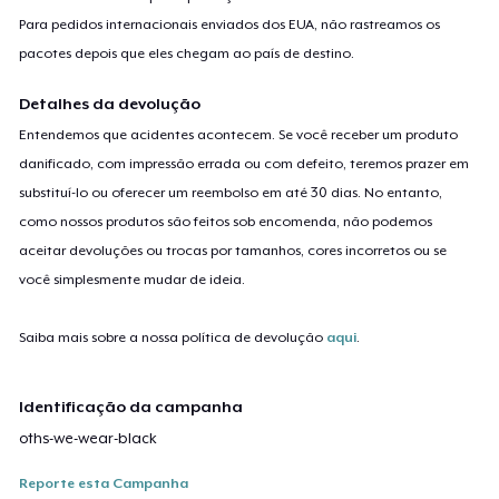
Para pedidos internacionais enviados dos EUA, não rastreamos os
pacotes depois que eles chegam ao país de destino.
Detalhes da devolução
Entendemos que acidentes acontecem. Se você receber um produto
danificado, com impressão errada ou com defeito, teremos prazer em
substituí-lo ou oferecer um reembolso em até 30 dias. No entanto,
como nossos produtos são feitos sob encomenda, não podemos
aceitar devoluções ou trocas por tamanhos, cores incorretos ou se
você simplesmente mudar de ideia.
Saiba mais sobre a nossa política de devolução
aqui
.
Identificação da campanha
oths-we-wear-black
Reporte esta Campanha