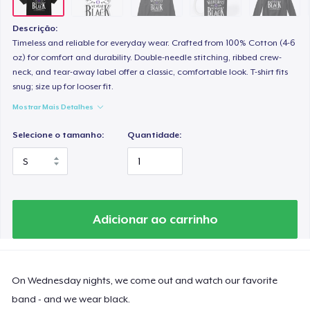
Descrição:
Timeless and reliable for everyday wear. Crafted from 100% Cotton (4-6
oz) for comfort and durability. Double-needle stitching, ribbed crew-
neck, and tear-away label offer a classic, comfortable look. T-shirt fits
snug; size up for looser fit.
Mostrar Mais Detalhes
Selecione o tamanho:
Quantidade:
Adicionar ao carrinho
On Wednesday nights, we come out and watch our favorite
band - and we wear black.