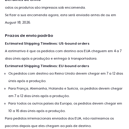
odos os produtos são impressos sob encomenda.
Se fizer a sua encomenda agora, esta será enviada antes de ou em
August 18, 2026
.
Prazos de envio padrão
Estimated Shipping Timelines: US-bound orders
A estimativa é que os pedidos com destino aos EUA cheguem em 4 a 7
dias úteis após a produção e entrega à transportadora.
Estimated Shipping Timelines: EU-bound orders
Os pedidos com destino ao Reino Unido devem chegar em 7 a 12 dias
úteis após a produção.
Para França, Alemanha, Holanda e Suécia, os pedidos devem chegar
em 7 a 12 dias úteis após a produção.
Para todos os outros países da Europa, os pedidos devem chegar em
10 a 16 dias úteis após a produção.
Para pedidos internacionais enviados dos EUA, não rastreamos os
pacotes depois que eles chegam ao país de destino.