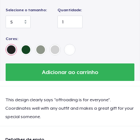
Selecione o tamanho:
Quantidade:
Cores:
Adicionar ao carrinho
This design clearly says "offroading is for everyone".
Coordinates well with any outfit and makes a great gift for your
special someone.
Detalhes de envio