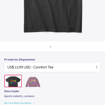
Como funciona
Venda em todo lugar
Venda qualquer coisa
Produtos Disponíveis:
Descrição:
Ajuste esbelto, unisexo
Mostrar Mais Detalhes