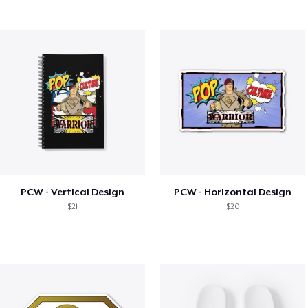
PCW - Vertical Design
PCW - Horizontal Design
$21
$20