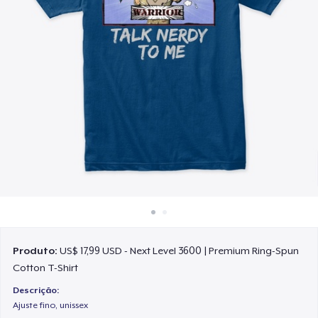
Como funciona
Venda em todo lugar
Venda qualquer coisa
Produto:
US$ 17,99 USD - Next Level 3600 | Premium Ring-Spun
Cotton T-Shirt
Descrição:
Ajuste fino, unissex