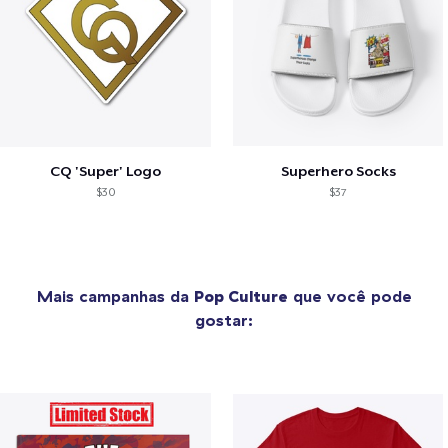
CQ 'Super' Logo
Superhero Socks
$30
$37
Mais campanhas da
Pop Culture
que você pode
gostar: