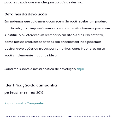
pacotes depois que eles chegam ao país de destino.
Detalhes da devolução
Entendemos que acidentes acontecem. Se você receber um produto
danificado, com impressão errada ou com defeito, teremos prazer em
substituí-lo ou oferecer um reembolso em até 30 dias. No entanto,
como nossos produtos são feitos sob encomenda, não podemos
aceitar devoluções ou trocas por tamanhos, cores incorretos ou se
você simplesmente mudar de ideia.
Saiba mais sobre a nossa política de devolução
aqui
.
Identificação da campanha
pe-teacher-retired-2019
Reporte esta Campanha
Mais campanhas da
BeeTee - PE Teacher
que você