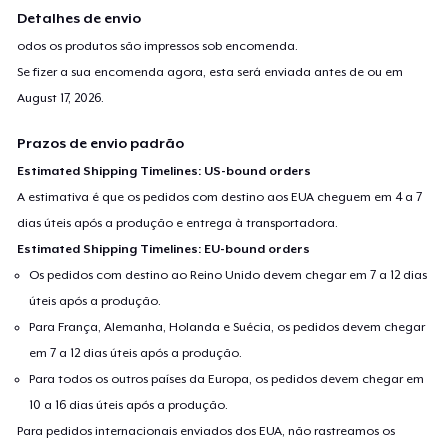
Detalhes de envio
odos os produtos são impressos sob encomenda.
Se fizer a sua encomenda agora, esta será enviada antes de ou em
August 17, 2026
.
Prazos de envio padrão
Estimated Shipping Timelines: US-bound orders
A estimativa é que os pedidos com destino aos EUA cheguem em 4 a 7
dias úteis após a produção e entrega à transportadora.
Estimated Shipping Timelines: EU-bound orders
Os pedidos com destino ao Reino Unido devem chegar em 7 a 12 dias
úteis após a produção.
Para França, Alemanha, Holanda e Suécia, os pedidos devem chegar
em 7 a 12 dias úteis após a produção.
Para todos os outros países da Europa, os pedidos devem chegar em
10 a 16 dias úteis após a produção.
Para pedidos internacionais enviados dos EUA, não rastreamos os