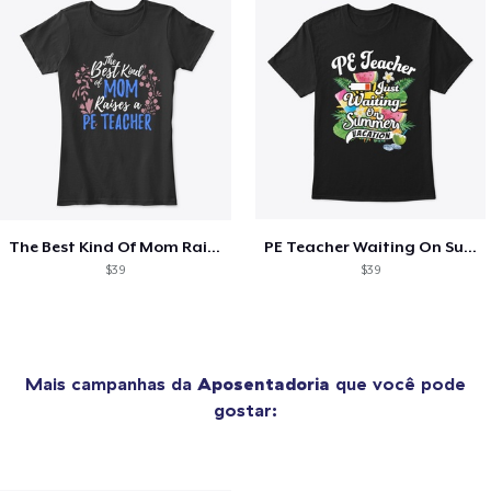
The Best Kind Of Mom Raises A PE Teacher
PE Teacher Waiting On Summer Vacation
$39
$39
Mais campanhas da
Aposentadoria
que você pode
gostar: