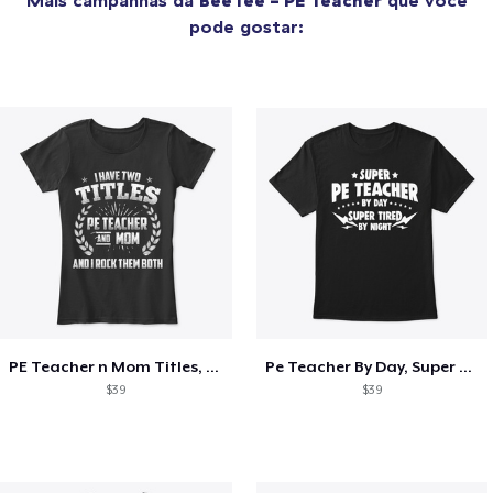
pode gostar:
PE Teacher n Mom Titles, Rock Them Both
Pe Teacher By Day, Super Tired By Night
$39
$39