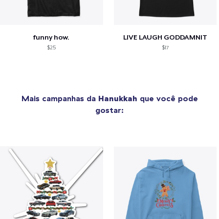
funny how.
LIVE LAUGH GODDAMNIT
$25
$17
Mais campanhas da
Hanukkah
que você pode
gostar: