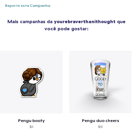
Reporte esta Campanha
Mais campanhas da
yourebraverthanithought
que
você pode gostar:
Pengu booty
Pengu duo cheers
$8
$18