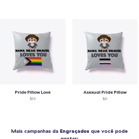
Pride Pillow Love
Asexual Pride Pillow
$29
$21
Mais campanhas da
Engraçados
que você pode
gostar: