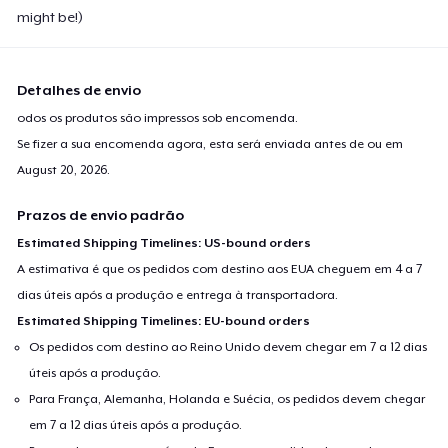
might be!)
Detalhes de envio
odos os produtos são impressos sob encomenda.
Se fizer a sua encomenda agora, esta será enviada antes de ou em
August 20, 2026
.
Prazos de envio padrão
Estimated Shipping Timelines: US-bound orders
A estimativa é que os pedidos com destino aos EUA cheguem em 4 a 7
dias úteis após a produção e entrega à transportadora.
Estimated Shipping Timelines: EU-bound orders
Os pedidos com destino ao Reino Unido devem chegar em 7 a 12 dias
úteis após a produção.
Para França, Alemanha, Holanda e Suécia, os pedidos devem chegar
em 7 a 12 dias úteis após a produção.