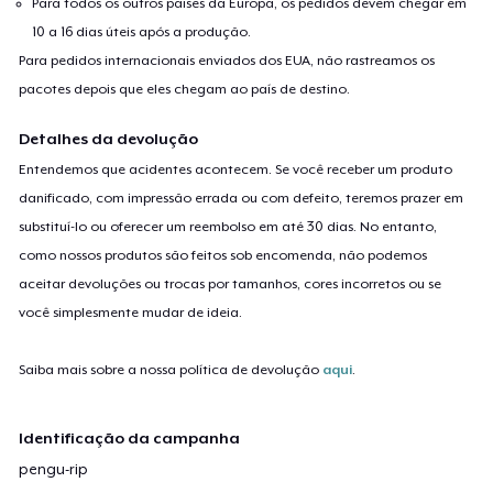
Para todos os outros países da Europa, os pedidos devem chegar em
10 a 16 dias úteis após a produção.
Para pedidos internacionais enviados dos EUA, não rastreamos os
pacotes depois que eles chegam ao país de destino.
Detalhes da devolução
Entendemos que acidentes acontecem. Se você receber um produto
danificado, com impressão errada ou com defeito, teremos prazer em
substituí-lo ou oferecer um reembolso em até 30 dias. No entanto,
como nossos produtos são feitos sob encomenda, não podemos
aceitar devoluções ou trocas por tamanhos, cores incorretos ou se
você simplesmente mudar de ideia.
Saiba mais sobre a nossa política de devolução
aqui
.
Identificação da campanha
pengu-rip