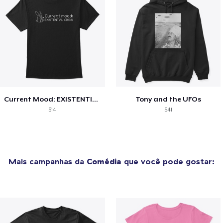
Current Mood: EXISTENTIAL CRISIS
Tony and the UFOs
$14
$41
Mais campanhas da
Comédia
que você pode gostar: