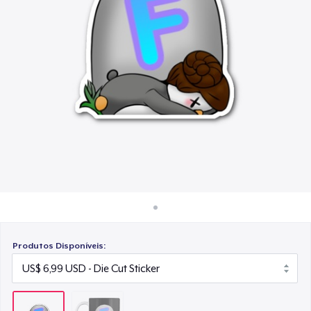
Como funciona
Venda em todo lugar
Venda qualquer coisa
Produtos Disponíveis: