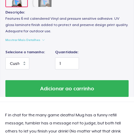
Descrição:
Features 6 mil calendered Vinyl and pressure sensitive adhesive. UV
gloss laminate finish added to protect and preserve design print quality.
Adequate for outdoor use.
Mostrar Mais Detalhes
Selecione o tamanho:
Quantidade:
Adicionar ao carrinho
F in chat for the many game deaths! Mug has a funny refill
message, tumbler has a message not to judge, but both tell
others to let you finish your drink! (No matter what that drink