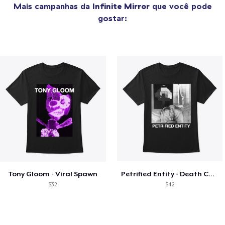
Mais campanhas da
Infinite Mirror
que você pode
gostar:
Tony Gloom - Viral Spawn
Petrified Entity - Death Collage
$32
$42