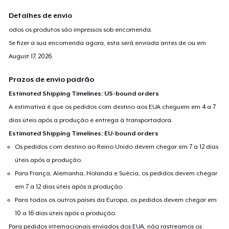
Detalhes de envio
odos os produtos são impressos sob encomenda.
Se fizer a sua encomenda agora, esta será enviada antes de ou em
August 17, 2026
.
Prazos de envio padrão
Estimated Shipping Timelines: US-bound orders
A estimativa é que os pedidos com destino aos EUA cheguem em 4 a 7
dias úteis após a produção e entrega à transportadora.
Estimated Shipping Timelines: EU-bound orders
Os pedidos com destino ao Reino Unido devem chegar em 7 a 12 dias
úteis após a produção.
Para França, Alemanha, Holanda e Suécia, os pedidos devem chegar
em 7 a 12 dias úteis após a produção.
Para todos os outros países da Europa, os pedidos devem chegar em
10 a 16 dias úteis após a produção.
Para pedidos internacionais enviados dos EUA, não rastreamos os