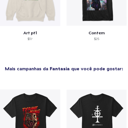
Art pt1
Contem
$37
$25
Mais campanhas da
Fantasia
que você pode gostar: