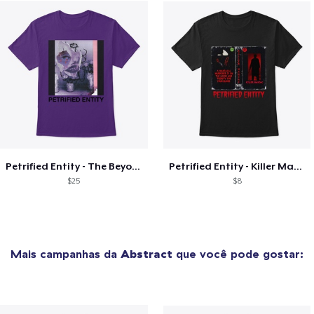
Petrified Entity - The Beyond Cover
Petrified Entity - Killer Maniac Cover
$25
$8
Mais campanhas da
Abstract
que você pode gostar: