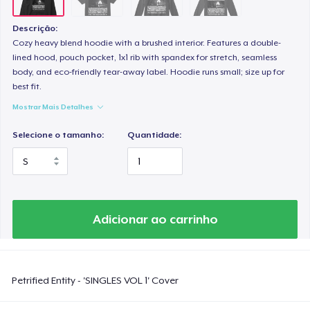
Descrição:
Cozy heavy blend hoodie with a brushed interior. Features a double-
lined hood, pouch pocket, 1x1 rib with spandex for stretch, seamless
body, and eco-friendly tear-away label. Hoodie runs small; size up for
best fit.
Mostrar Mais Detalhes
Selecione o tamanho:
Quantidade:
Adicionar ao carrinho
Petrified Entity - 'SINGLES VOL 1' Cover