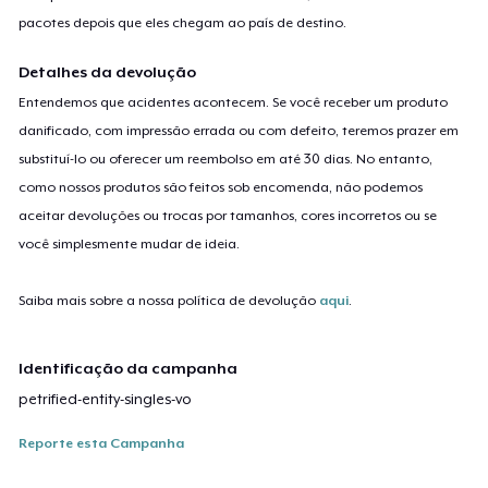
pacotes depois que eles chegam ao país de destino.
Detalhes da devolução
Entendemos que acidentes acontecem. Se você receber um produto
danificado, com impressão errada ou com defeito, teremos prazer em
substituí-lo ou oferecer um reembolso em até 30 dias. No entanto,
como nossos produtos são feitos sob encomenda, não podemos
aceitar devoluções ou trocas por tamanhos, cores incorretos ou se
você simplesmente mudar de ideia.
Saiba mais sobre a nossa política de devolução
aqui
.
Identificação da campanha
petrified-entity-singles-vo
Reporte esta Campanha