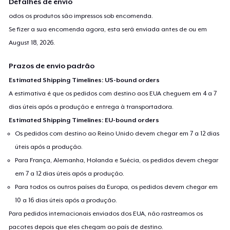
Detalhes de envio
odos os produtos são impressos sob encomenda.
Se fizer a sua encomenda agora, esta será enviada antes de ou em
August 18, 2026
.
Prazos de envio padrão
Estimated Shipping Timelines: US-bound orders
A estimativa é que os pedidos com destino aos EUA cheguem em 4 a 7
dias úteis após a produção e entrega à transportadora.
Estimated Shipping Timelines: EU-bound orders
Os pedidos com destino ao Reino Unido devem chegar em 7 a 12 dias
úteis após a produção.
Para França, Alemanha, Holanda e Suécia, os pedidos devem chegar
em 7 a 12 dias úteis após a produção.
Para todos os outros países da Europa, os pedidos devem chegar em
10 a 16 dias úteis após a produção.
Para pedidos internacionais enviados dos EUA, não rastreamos os
pacotes depois que eles chegam ao país de destino.