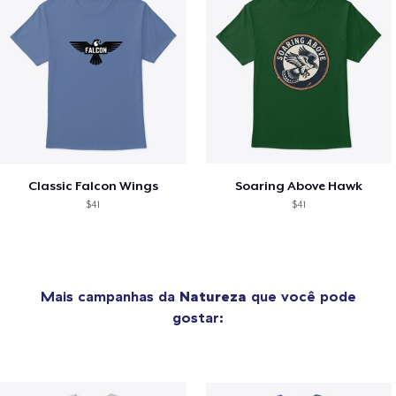
Classic Falcon Wings
Soaring Above Hawk
$41
$41
Mais campanhas da
Natureza
que você pode
gostar: