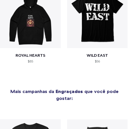
ROYAL HEARTS
WILD EAST
$85
$56
Mais campanhas da
Engraçados
que você pode
gostar: