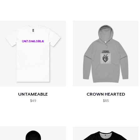
UNTAMEABLE
CROWN HEARTED
$49
$85