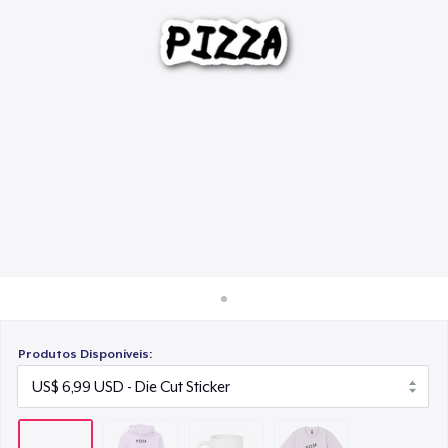
Como funciona
US$ 15,99
Venda em todo lugar
Heavy Tee
Venda qualquer coisa
US$ 144,99
Produtos Disponíveis: