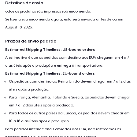
Detalhes de envio
odos os produtos são impressos sob encomenda.
Se fizer a sua encomenda agora, esta será enviada antes de ou em
August 18, 2026
.
Prazos de envio padrão
Estimated Shipping Timelines: US-bound orders
A estimativa é que os pedidos com destino aos EUA cheguem em 4 a 7
dias úteis após a produção e entrega à transportadora.
Estimated Shipping Timelines: EU-bound orders
Os pedidos com destino ao Reino Unido devem chegar em 7 a 12 dias
úteis após a produção.
Para França, Alemanha, Holanda e Suécia, os pedidos devem chegar
em 7 a 12 dias úteis após a produção.
Para todos os outros países da Europa, os pedidos devem chegar em
10 a 16 dias úteis após a produção.
Para pedidos internacionais enviados dos EUA, não rastreamos os
pacotes depois que eles chegam ao país de destino.