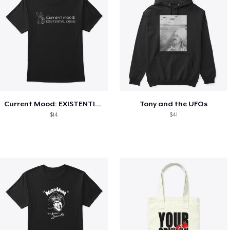
Current Mood: EXISTENTIAL CRISIS
Tony and the UFOs
$14
$41