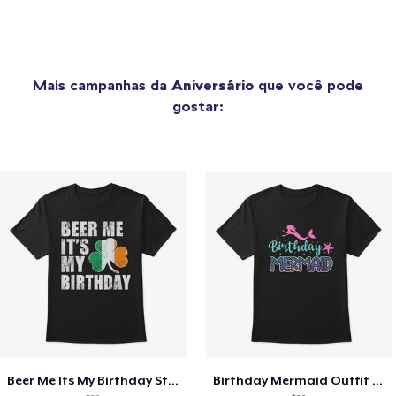
Mais campanhas da
Aniversário
que você pode
gostar:
Beer Me Its My Birthday St Patricks Day
Birthday Mermaid Outfit Costume