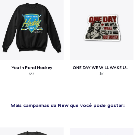
Youth Pond Hockey
ONE DAY WE WILL WAKE UP TO HIS OBITUARY
$33
$10
Mais campanhas da
New
que você pode gostar: