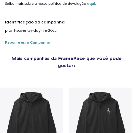
Saiba mais sobre a nossa política de devolução
aqui
.
Identificação da campanha
plant-saver-by-day-life-2025
Reporte esta Campanha
Mais campanhas da
FramePace
que você pode
gostar: