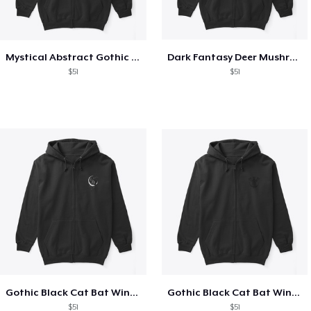
Mystical Abstract Gothic Floral Dark
Dark Fantasy Deer Mushrooms Flowers
$51
$51
Gothic Black Cat Bat Wings Crescent
Gothic Black Cat Bat Wings Crescent
$51
$51