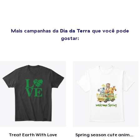
Mais campanhas da
Dia da Terra
que você pode
gostar:
Treat Earth With Love
Spring season cute animal kids tshirt