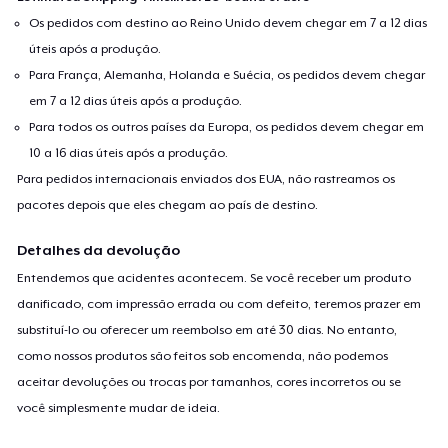
Os pedidos com destino ao Reino Unido devem chegar em 7 a 12 dias
úteis após a produção.
Para França, Alemanha, Holanda e Suécia, os pedidos devem chegar
em 7 a 12 dias úteis após a produção.
Para todos os outros países da Europa, os pedidos devem chegar em
10 a 16 dias úteis após a produção.
Para pedidos internacionais enviados dos EUA, não rastreamos os
pacotes depois que eles chegam ao país de destino.
Detalhes da devolução
Entendemos que acidentes acontecem. Se você receber um produto
danificado, com impressão errada ou com defeito, teremos prazer em
substituí-lo ou oferecer um reembolso em até 30 dias. No entanto,
como nossos produtos são feitos sob encomenda, não podemos
aceitar devoluções ou trocas por tamanhos, cores incorretos ou se
você simplesmente mudar de ideia.