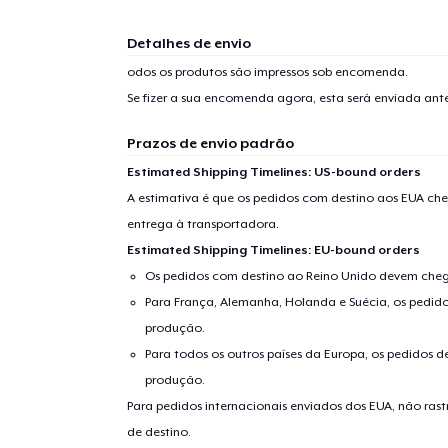
Detalhes de envio
odos os produtos são impressos sob encomenda.
Se fizer a sua encomenda agora, esta será enviada an
Prazos de envio padrão
Estimated Shipping Timelines: US-bound orders
A estimativa é que os pedidos com destino aos EUA che
entrega à transportadora.
Estimated Shipping Timelines: EU-bound orders
Os pedidos com destino ao Reino Unido devem chega
Para França, Alemanha, Holanda e Suécia, os pedido
produção.
Para todos os outros países da Europa, os pedidos d
produção.
Para pedidos internacionais enviados dos EUA, não ras
de destino.