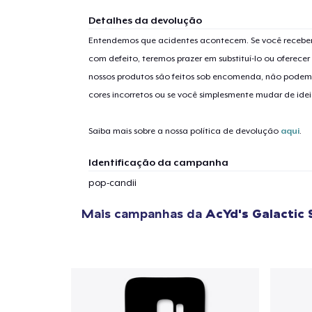
Detalhes da devolução
Entendemos que acidentes acontecem. Se você receber
com defeito, teremos prazer em substituí-lo ou oferec
nossos produtos são feitos sob encomenda, não podem
cores incorretos ou se você simplesmente mudar de idei
Saiba mais sobre a nossa política de devolução
aqui
.
Identificação da campanha
pop-candii
Mais campanhas da
AcYd's Galactic 
1
artig