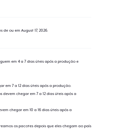
tes de ou em
August 17, 2026
.
guem em 4 a 7 dias úteis após a produção e
r em 7 a 12 dias úteis após a produção.
s devem chegar em 7 a 12 dias úteis após a
evem chegar em 10 a 16 dias úteis após a
treamos os pacotes depois que eles chegam ao país