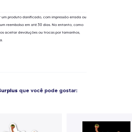
 um produto danificado, com impressão errada ou
er um reembolso em até 30 dias. No entanto, como
os aceitar devoluções ou trocas por tamanhos,
a.
Surplus
que você pode gostar:
o adicionado ao
Carrinho
Ir par