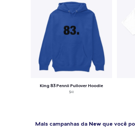
King 83 Pennii Pullover Hoodie
$41
Mais campanhas da
New
que você po