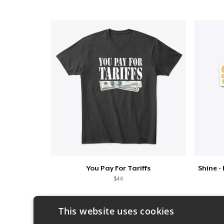
You Pay For Tariffs
$46
This website uses cookies