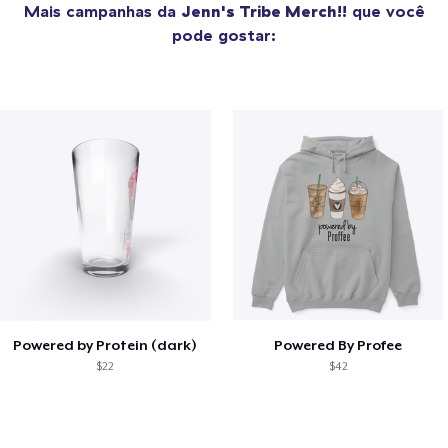
Mais campanhas da
Jenn's Tribe Merch!!
que você
pode gostar:
Powered by Protein (dark)
Powered By Profee
$22
$42