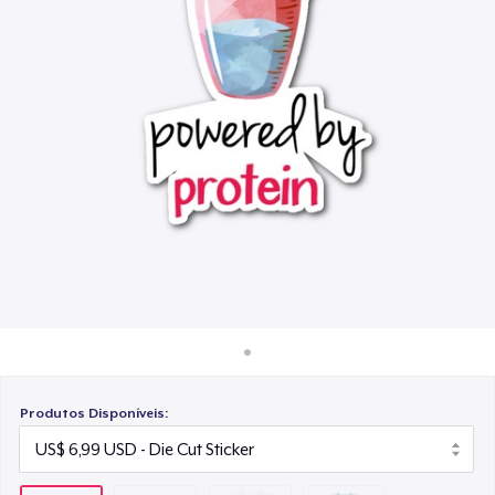
Como funciona
US$ 25,99
Venda em todo lugar
Next Level 3600 | Premium Ring-Spun Cotton T-Shirt
Venda qualquer coisa
US$ 26,99
Produtos Disponíveis: