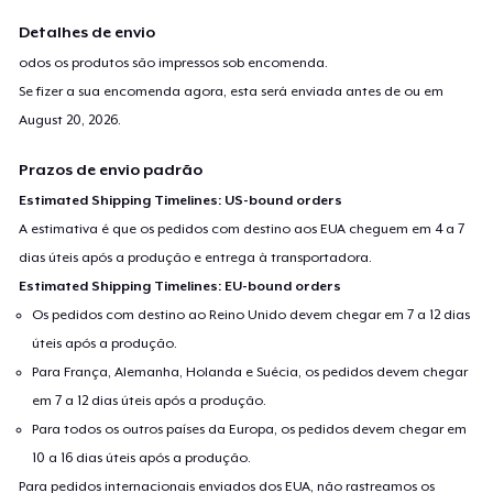
Detalhes de envio
odos os produtos são impressos sob encomenda.
Se fizer a sua encomenda agora, esta será enviada antes de ou em
August 20, 2026
.
Prazos de envio padrão
Estimated Shipping Timelines: US-bound orders
A estimativa é que os pedidos com destino aos EUA cheguem em 4 a 7
dias úteis após a produção e entrega à transportadora.
Estimated Shipping Timelines: EU-bound orders
Os pedidos com destino ao Reino Unido devem chegar em 7 a 12 dias
úteis após a produção.
Para França, Alemanha, Holanda e Suécia, os pedidos devem chegar
em 7 a 12 dias úteis após a produção.
Para todos os outros países da Europa, os pedidos devem chegar em
10 a 16 dias úteis após a produção.
Para pedidos internacionais enviados dos EUA, não rastreamos os