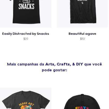
Easily Distracted by Snacks
Beautiful agave
$20
$30
Mais campanhas da
Arts, Crafts, & DIY
que você
pode gostar: