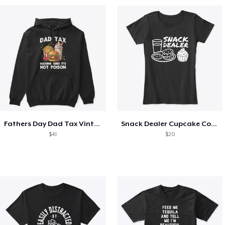
Fathers Day Dad Tax Vintage Papa T-Shirt
Snack Dealer Cupcake Cookie and Milk
$41
$20