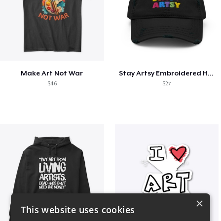
Make Art Not War
Stay Artsy Embroidered Hat
$46
$27
×
This website uses cookies