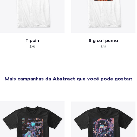
Tippin
Big cat puma
$25
$25
Mais campanhas da
Abstract
que você pode gostar: