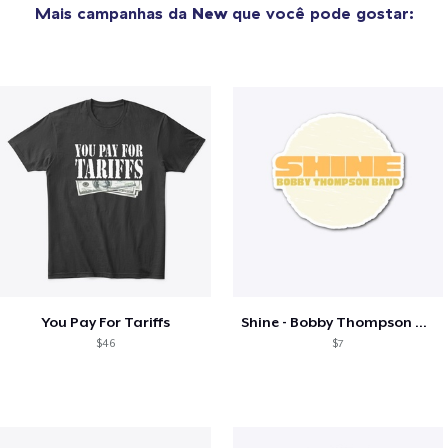
Mais campanhas da
New
que você pode gostar:
You Pay For Tariffs
Shine - Bobby Thompson Band Merch
$46
$7