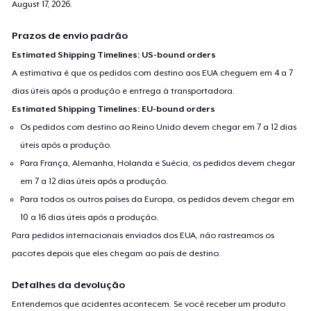
August 17, 2026
.
Prazos de envio padrão
Estimated Shipping Timelines: US-bound orders
A estimativa é que os pedidos com destino aos EUA cheguem em 4 a 7
dias úteis após a produção e entrega à transportadora.
Estimated Shipping Timelines: EU-bound orders
Os pedidos com destino ao Reino Unido devem chegar em 7 a 12 dias
úteis após a produção.
Para França, Alemanha, Holanda e Suécia, os pedidos devem chegar
em 7 a 12 dias úteis após a produção.
Para todos os outros países da Europa, os pedidos devem chegar em
10 a 16 dias úteis após a produção.
Para pedidos internacionais enviados dos EUA, não rastreamos os
pacotes depois que eles chegam ao país de destino.
Detalhes da devolução
Entendemos que acidentes acontecem. Se você receber um produto