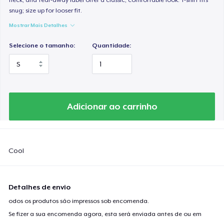
snug; size up for looser fit.
Mostrar Mais Detalhes
Selecione o tamanho:
Quantidade:
Adicionar ao carrinho
Cool
Detalhes de envio
odos os produtos são impressos sob encomenda.
Se fizer a sua encomenda agora, esta será enviada antes de ou em