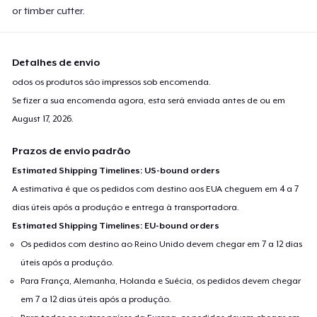
or timber cutter.
Detalhes de envio
odos os produtos são impressos sob encomenda.
Se fizer a sua encomenda agora, esta será enviada antes de ou em
August 17, 2026
.
Prazos de envio padrão
Estimated Shipping Timelines: US-bound orders
A estimativa é que os pedidos com destino aos EUA cheguem em 4 a 7
dias úteis após a produção e entrega à transportadora.
Estimated Shipping Timelines: EU-bound orders
Os pedidos com destino ao Reino Unido devem chegar em 7 a 12 dias
úteis após a produção.
Para França, Alemanha, Holanda e Suécia, os pedidos devem chegar
em 7 a 12 dias úteis após a produção.