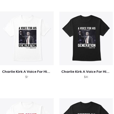
Charlie Kirk A Voice For His Generation
Charlie Kirk A Voice For His Generation
$7
$41