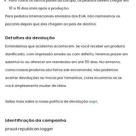
Para todos os outros países da Europa, os pedidos devem chegar em
10 a 16 dias úteis após a produção.
Para pedidos internacionais enviados dos EUA, não rastreamos os
pacotes depois que eles chegam ao país de destino.
Detalhes da devolução
Entendemos que acidentes acontecem. Se você receber um produto
danificado, com impressão errada ou com defeito, teremos prazer em
substituí-lo ou oferecer um reembolso em até 30 dias. No entanto,
como nossos produtos são feitos sob encomenda, não podemos
aceitar devoluções ou trocas por tamanhos, cores incorretos ou se
você simplesmente mudar de ideia.
Saiba mais sobre a nossa política de devolução
aqui
.
Identificação da campanha
proud-republican-logger