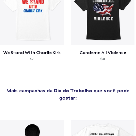
We Stand With Charlie Kirk
Condemn All Violence
$7
$41
Mais campanhas da
Dia do Trabalho
que você pode
gostar: