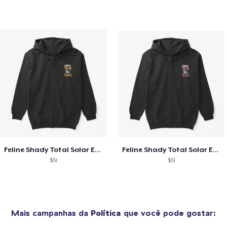
Feline Shady Total Solar Eclipse Tijuana
Feline Shady Total Solar Eclipse Toledo
$51
$51
Mais campanhas da
Política
que você pode gostar: