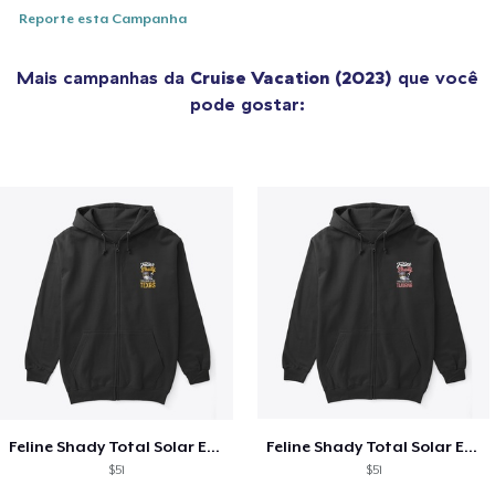
Reporte esta Campanha
Mais campanhas da
Cruise Vacation (2023)
que você
pode gostar:
Feline Shady Total Solar Eclipse Texas
Feline Shady Total Solar Eclipse Tijuana
$51
$51