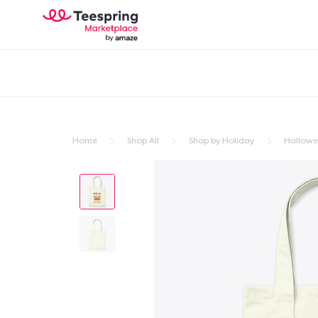
Home
Shop All
Shop by Holiday
Hallow