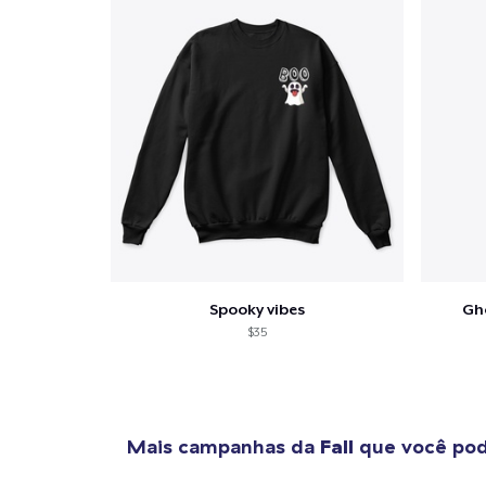
Spooky vibes
Gh
$35
Mais campanhas da
Fall
que você pod