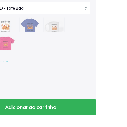
hes
Adicionar ao carrinho