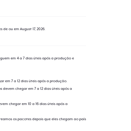
tes de ou em
August 17, 2026
.
guem em 4 a 7 dias úteis após a produção e
r em 7 a 12 dias úteis após a produção.
s devem chegar em 7 a 12 dias úteis após a
evem chegar em 10 a 16 dias úteis após a
treamos os pacotes depois que eles chegam ao país