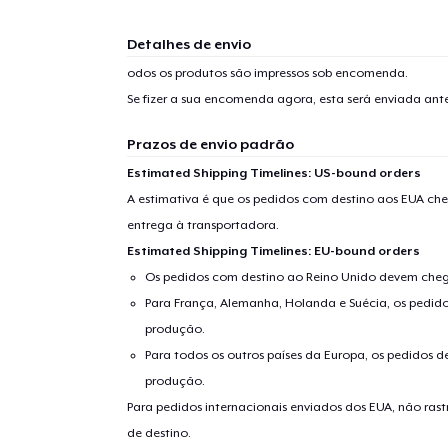
Detalhes de envio
odos os produtos são impressos sob encomenda.
Se fizer a sua encomenda agora, esta será enviada an
Prazos de envio padrão
Estimated Shipping Timelines: US-bound orders
A estimativa é que os pedidos com destino aos EUA che
entrega à transportadora.
Estimated Shipping Timelines: EU-bound orders
Os pedidos com destino ao Reino Unido devem chega
Para França, Alemanha, Holanda e Suécia, os pedido
produção.
Para todos os outros países da Europa, os pedidos d
produção.
Para pedidos internacionais enviados dos EUA, não ras
de destino.