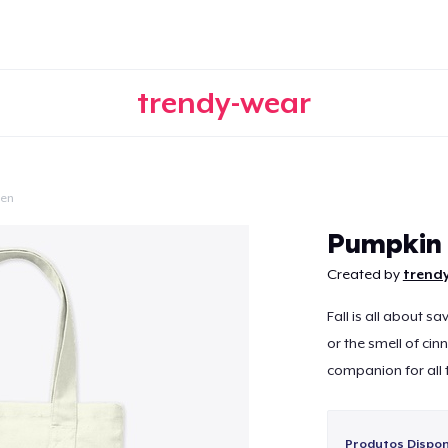
trendy-wear
een
Continuar
Pumpkin 
Created by
trend
Fall is all about sa
or the smell of cin
companion for all 
Produtos Disponí