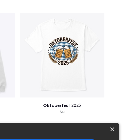
Oktoberfest 2025
$41
×