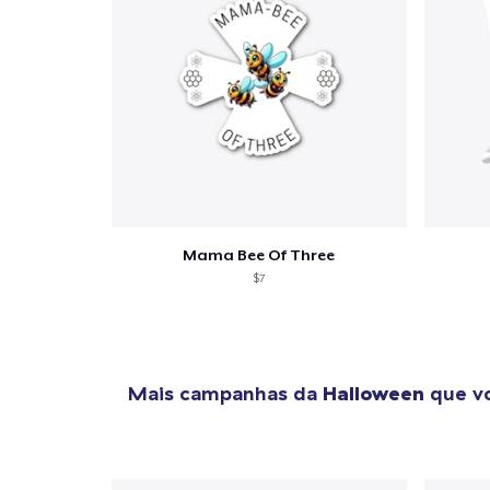
Se
Mama Bee Of Three
$7
Mais campanhas da
Halloween
que vo