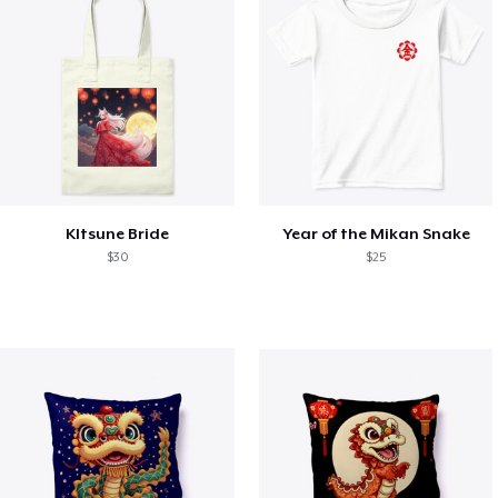
KItsune Bride
Year of the Mikan Snake
$30
$25