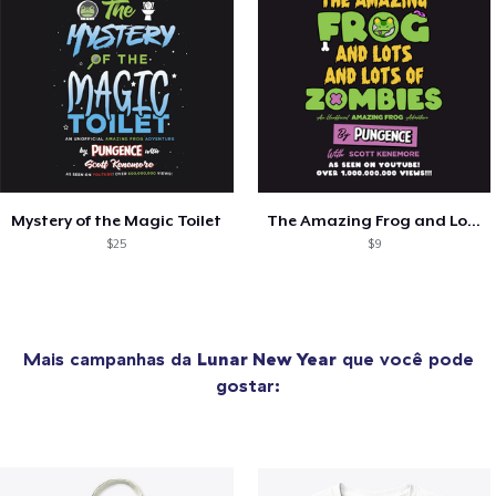
Mystery of the Magic Toilet
The Amazing Frog and Lots of Zombies
$25
$9
Mais campanhas da
Lunar New Year
que você pode
gostar: