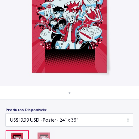
Como funciona
Venda em todo lugar
Venda qualquer coisa
Produtos Disponíveis: