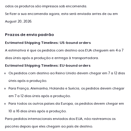
odos os produtos são impressos sob encomenda.
Se fizer a sua encomenda agora, esta será enviada antes de ou em
August 20, 2026
.
Prazos de envio padrão
Estimated Shipping Timelines: US-bound orders
A estimativa é que os pedidos com destino aos EUA cheguem em 4 a 7
dias úteis após a produção e entrega à transportadora.
Estimated Shipping Timelines: EU-bound orders
Os pedidos com destino ao Reino Unido devem chegar em 7 a 12 dias
úteis após a produção.
Para França, Alemanha, Holanda e Suécia, os pedidos devem chegar
em 7 a 12 dias úteis após a produção.
Para todos os outros países da Europa, os pedidos devem chegar em
10 a 16 dias úteis após a produção.
Para pedidos internacionais enviados dos EUA, não rastreamos os
pacotes depois que eles chegam ao país de destino.