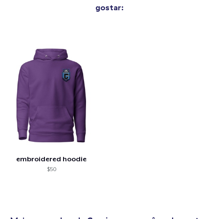
gostar:
embroidered hoodie
$50