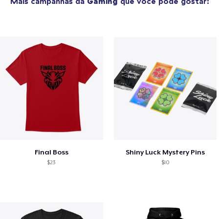
Mais campanhas da
Gaming
que você pode gostar:
Final Boss
Shiny Luck Mystery Pins
$23
$10