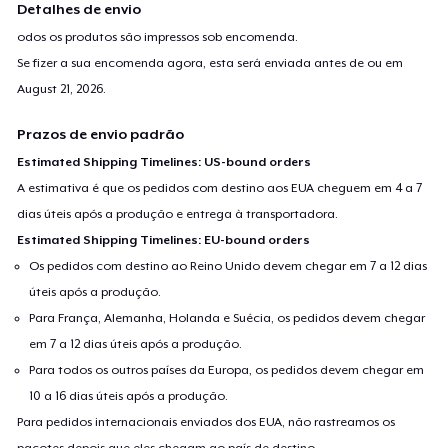
Detalhes de envio
odos os produtos são impressos sob encomenda.
Se fizer a sua encomenda agora, esta será enviada antes de ou em
August 21, 2026
.
Prazos de envio padrão
Estimated Shipping Timelines: US-bound orders
A estimativa é que os pedidos com destino aos EUA cheguem em 4 a 7
dias úteis após a produção e entrega à transportadora.
Estimated Shipping Timelines: EU-bound orders
Os pedidos com destino ao Reino Unido devem chegar em 7 a 12 dias
úteis após a produção.
Para França, Alemanha, Holanda e Suécia, os pedidos devem chegar
em 7 a 12 dias úteis após a produção.
Para todos os outros países da Europa, os pedidos devem chegar em
10 a 16 dias úteis após a produção.
Para pedidos internacionais enviados dos EUA, não rastreamos os
pacotes depois que eles chegam ao país de destino.